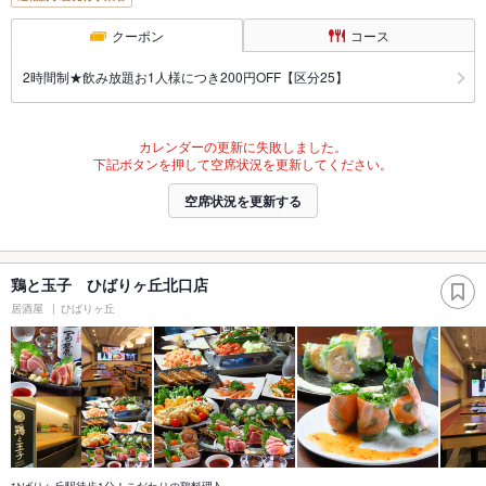
クーポン
コース
2時間制★飲み放題お1人様につき200円OFF【区分25】
カレンダーの更新に失敗しました。
下記ボタンを押して空席状況を更新してください。
空席状況を更新する
鶏と玉子 ひばりヶ丘北口店
居酒屋
ひばりヶ丘
ひばりヶ丘駅徒歩1分！こだわりの鶏料理♪