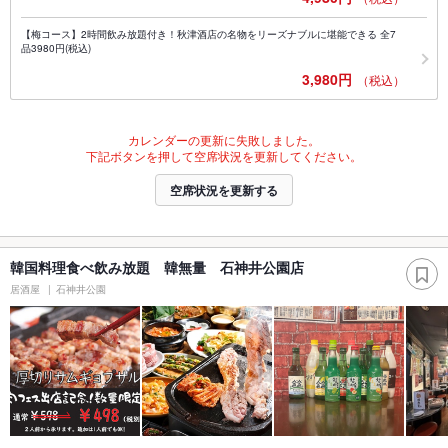
【梅コース】2時間飲み放題付き！秋津酒店の名物をリーズナブルに堪能できる 全7
品3980円(税込)
3,980円
（税込）
カレンダーの更新に失敗しました。
下記ボタンを押して空席状況を更新してください。
空席状況を更新する
韓国料理食べ飲み放題 韓無量 石神井公園店
居酒屋
石神井公園