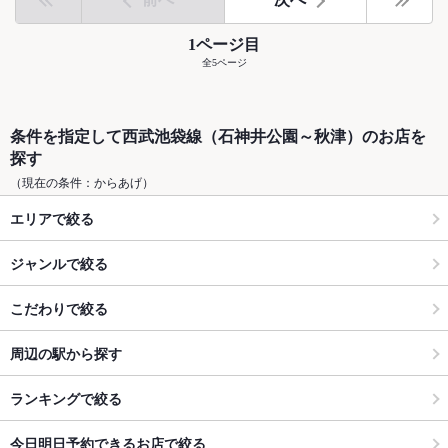
1ページ目
全5ページ
条件を指定して西武池袋線（石神井公園～秋津）のお店を
探す
（現在の条件：からあげ）
エリアで絞る
ジャンルで絞る
こだわりで絞る
周辺の駅から探す
ランキングで絞る
今日明日予約できるお店で絞る