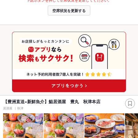
空席状況を更新する
【豊洲直送×新鮮魚介】鮨居酒屋 豊丸 秋津本店
居酒屋
秋津