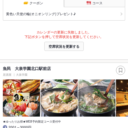
クーポン
コース
黄色い天使の輪(オニオンリング)プレゼント♪
カレンダーの更新に失敗しました。
下記ボタンを押して空席状況を更新してください。
空席状況を更新する
魚民 大泉学園北口駅前店
居酒屋
大泉学園
★ゆったりお得★WEB予約限定コース受付中
2001～3000円