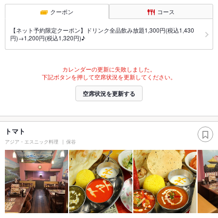
クーポン
コース
【ネット予約限定クーポン】ドリンク全品飲み放題1,300円(税込1,430
円)→1,200円(税込1,320円)♪
カレンダーの更新に失敗しました。
下記ボタンを押して空席状況を更新してください。
空席状況を更新する
トマト
アジア・エスニック料理
保谷