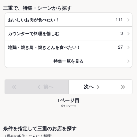
三重で、特集・シーンから探す
111
おいしいお肉が食べたい！
3
カウンターで料理を愉しむ
27
地鶏・焼き鳥・焼きとんを食べたい！
特集一覧を見る
前へ
次へ
1ページ目
全11ページ
条件を指定して三重のお店を探す
（現在の条件：にんにく料理）