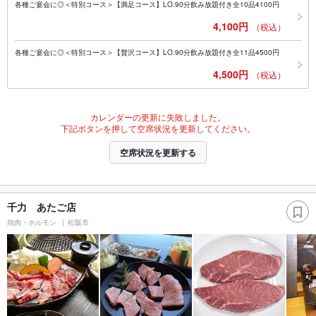
各種ご宴会に◎＜特別コース＞【満足コース】LO.90分飲み放題付き全10品4100円
4,100円
（税込）
各種ご宴会に◎＜特別コース＞【贅沢コース】LO.90分飲み放題付き全11品4500円
4,500円
（税込）
カレンダーの更新に失敗しました。
下記ボタンを押して空席状況を更新してください。
空席状況を更新する
千力 あたご店
焼肉・ホルモン
松阪市