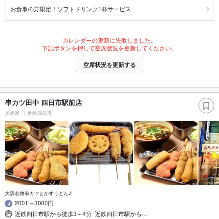
お食事の方限定！ソフトドリンク1杯サービス
カレンダーの更新に失敗しました。
下記ボタンを押して空席状況を更新してください。
空席状況を更新する
串カツ田中 四日市駅前店
居酒屋
近鉄四日市
大阪名物串カツとかすうどん♪
2001～3000円
近鉄四日市駅から徒歩3～4分 近鉄四日市駅から…