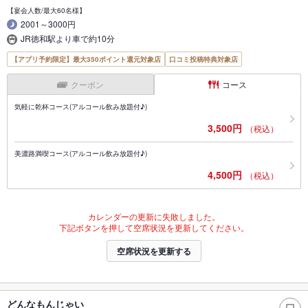
【宴会人数/最大60名様】
2001～3000円
JR徳和駅より車で約10分
【アプリ予約限定】最大350ポイント還元対象店
口コミ投稿特典対象店
クーポン
コース
気軽に乾杯コース(アルコール飲み放題付♪)
3,500円
（税込）
美濃路満喫コース(アルコール飲み放題付♪)
4,500円
（税込）
カレンダーの更新に失敗しました。
下記ボタンを押して空席状況を更新してください。
空席状況を更新する
どんなもんじゃい