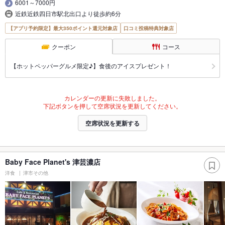
6001～7000円
近鉄近鉄四日市駅北出口より徒歩約6分
【アプリ予約限定】最大350ポイント還元対象店
口コミ投稿特典対象店
クーポン
コース
【ホットペッパーグルメ限定♪】食後のアイスプレゼント！
カレンダーの更新に失敗しました。
下記ボタンを押して空席状況を更新してください。
空席状況を更新する
Baby Face Planet's 津芸濃店
洋食
津市その他