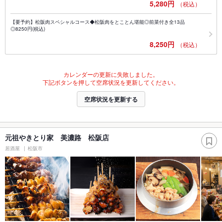
5,280円
（税込）
【要予約】松阪肉スペシャルコース◆松阪肉をとことん堪能◎前菜付き全13品
◎8250円(税込)
8,250円
（税込）
カレンダーの更新に失敗しました。
下記ボタンを押して空席状況を更新してください。
空席状況を更新する
元祖やきとり家 美濃路 松阪店
居酒屋
松阪市