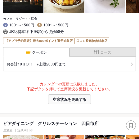
カフェ・リゾート・洋食
1001～1500円
1001～1500円
JR紀勢本線 下庄駅から徒歩58分
【アプリ予約限定】最大800ポイント還元対象店
口コミ投稿特典対象店
クーポン
コース
お会計10％OFF ※上限2000円まで
カレンダーの更新に失敗しました。
下記ボタンを押して空席状況を更新してください。
空席状況を更新する
ビアダイニング グリルステーション 四日市店
居酒屋
近鉄四日市