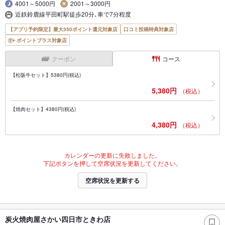
4001～5000円
2001～3000円
近鉄鈴鹿線平田町駅徒歩20分､車で7分程度
【アプリ予約限定】最大350ポイント還元対象店
口コミ投稿特典対象店
ポイントプラス対象店
クーポン
コース
【松阪牛セット】5380円(税込)
5,380円
（税込）
【焼肉セット】4380円(税込)
4,380円
（税込）
カレンダーの更新に失敗しました。
下記ボタンを押して空席状況を更新してください。
空席状況を更新する
炭火焼肉屋さかい四日市ときわ店