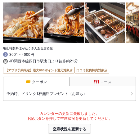
亀山特製料理がたくさんある居酒屋
3001～4000円
JR関西本線四日市駅出口より徒歩約21分
【アプリ予約限定】最大800ポイント還元対象店
口コミ投稿特典対象店
クーポン
コース
予約時、ドリンク1杯無料プレゼント（お酒も）
カレンダーの更新に失敗しました。
下記ボタンを押して空席状況を更新してください。
空席状況を更新する