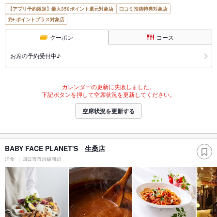
【アプリ予約限定】最大350ポイント還元対象店
口コミ投稿特典対象店
ポイントプラス対象店
クーポン
コース
お席の予約受付中♪
カレンダーの更新に失敗しました。
下記ボタンを押して空席状況を更新してください。
空席状況を更新する
BABY FACE PLANET'S 生桑店
洋食
四日市市沿線周辺