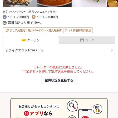
個室でくつろぎながら豊富なメニューを堪能
1501～2000円
1001～1500円
四日市駅より車で10分｡
【アプリ予約限定】最大800ポイント還元対象店
口コミ投稿特典対象店
クーポン
コース
☆テイクアウト10%OFF☆
カレンダーの更新に失敗しました。
下記ボタンを押して空席状況を更新してください。
空席状況を更新する