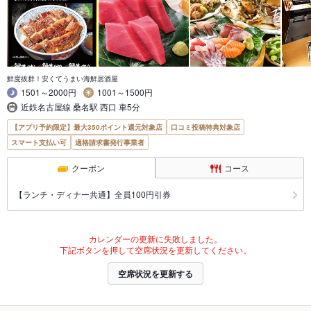
鮮度抜群！安くてうまい海鮮居酒屋
1501～2000円
1001～1500円
近鉄名古屋線 桑名駅 西口 車5分
【アプリ予約限定】最大350ポイント還元対象店
口コミ投稿特典対象店
スマート支払い可
適格請求書発行事業者
クーポン
コース
【ランチ・ディナー共通】全員100円引券
カレンダーの更新に失敗しました。
下記ボタンを押して空席状況を更新してください。
空席状況を更新する