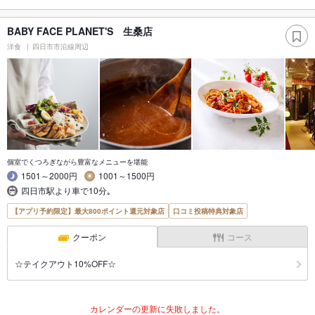
BABY FACE PLANET'S 生桑店
洋食
四日市市沿線周辺
個室でくつろぎながら豊富なメニューを堪能
1501～2000円
1001～1500円
四日市駅より車で10分｡
【アプリ予約限定】最大800ポイント還元対象店
口コミ投稿特典対象店
クーポン
コース
☆テイクアウト10%OFF☆
カレンダーの更新に失敗しました。