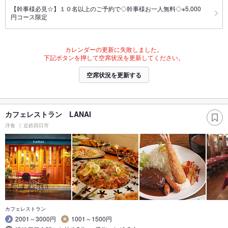
【幹事様必見☆】１０名以上のご予約で◇幹事様お一人無料◇※5,000
円コース限定
カレンダーの更新に失敗しました。
下記ボタンを押して空席状況を更新してください。
空席状況を更新する
カフェレストラン LANAI
洋食
近鉄四日市
カフェレストラン
2001～3000円
1001～1500円