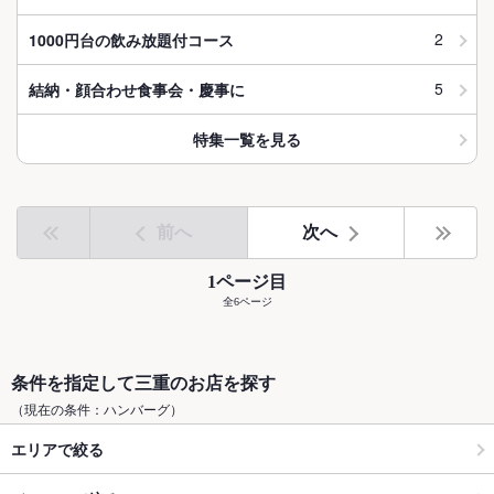
2
1000円台の飲み放題付コース
5
結納・顔合わせ食事会・慶事に
特集一覧を見る
前へ
次へ
1ページ目
全6ページ
条件を指定して三重のお店を探す
（現在の条件：ハンバーグ）
エリアで絞る