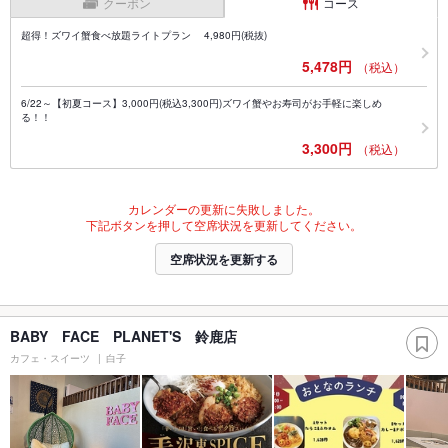
クーポン
コース
超得！ズワイ蟹食べ放題ライトプラン 4,980円(税抜)
5,478円
（税込）
6/22～【初夏コース】3,000円(税込3,300円)ズワイ蟹やお寿司がお手軽に楽しめ
る！！
3,300円
（税込）
カレンダーの更新に失敗しました。
下記ボタンを押して空席状況を更新してください。
空席状況を更新する
BABY FACE PLANET'S 鈴鹿店
カフェ・スイーツ
白子