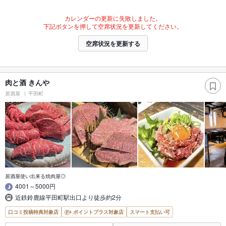
カレンダーの更新に失敗しました。
下記ボタンを押して空席状況を更新してください。
空席状況を更新する
肉と酒 きんや
居酒屋
平田町
居酒屋使い出来る焼肉屋◎
4001～5000円
近鉄鈴鹿線平田町駅出口より徒歩約2分
口コミ投稿特典対象店
ポイントプラス対象店
スマート支払い可