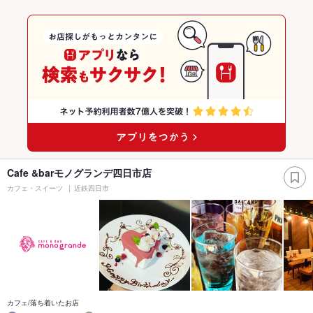
Cafe &barモノグランデ四日市店
カフェ・スイーツ
近鉄四日市
カフェ/落ち着いたお店