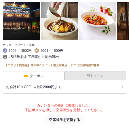
カフェ・リゾート・洋食
1001～1500円
1001～1500円
JR紀勢本線 下庄駅から徒歩58分
【アプリ予約限定】最大800ポイント還元対象店
口コミ投稿特典対象店
クーポン
コース
お会計10％OFF ※上限2000円まで
カレンダーの更新に失敗しました。
下記ボタンを押して空席状況を更新してください。
空席状況を更新する