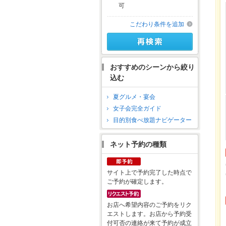
可
こだわり条件を追加
おすすめのシーンから絞り
込む
夏グルメ・宴会
女子会完全ガイド
目的別食べ放題ナビゲーター
ネット予約の種類
サイト上で予約完了した時点で
ご予約が確定します。
お店へ希望内容のご予約をリク
エストします。お店から予約受
付可否の連絡が来て予約が成立