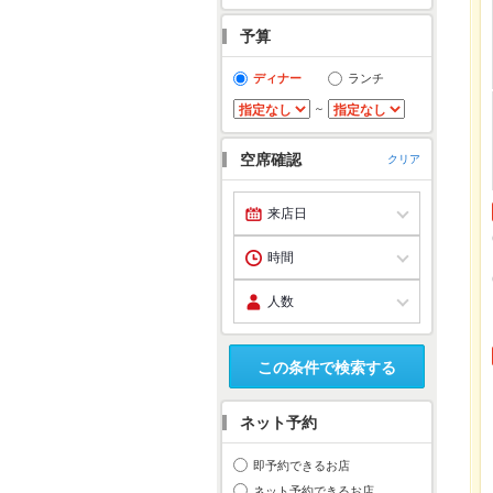
予算
ディナー
ランチ
～
空席確認
クリア
この条件で検索する
ネット予約
即予約できるお店
ネット予約できるお店