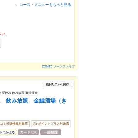
コース・メニューをもっと見る
さい。
ZONE5 ゾーンファイブ
会 昼飲み 飲み放題 歓送迎会
屋 飲み放題 金鯱酒場（き
コミ投稿特典対象店
ポイントプラス対象店
トつかえる