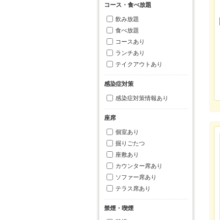
コース・食べ放題
飲み放題
食べ放題
コースあり
ランチあり
テイクアウトあり
感染症対策
感染症対策情報あり
座席
個室あり
掘りごたつ
座敷あり
カウンター席あり
ソファー席あり
テラス席あり
禁煙・喫煙