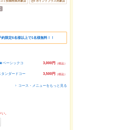
コミ投稿特典対象店
ポイントプラス対象店
予約限定6名様以上で1名様無料！！
付★ベーシックコ
3,000円
（税込）
スタンダードコー
3,500円
（税込）
コース・メニューをもっと見る
さい。