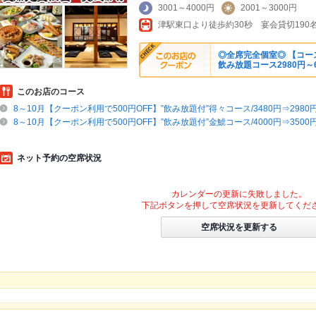
3001～4000円
2001～3000円
◎全席完全個室◎ 【コース
飲み放題コース2980円～6
このお店のコース
8～10月【クーポン利用で500円OFF】”飲み放題付”得々コース/3480円⇒2980
8～10月【クーポン利用で500円OFF】”飲み放題付”金鯱コース/4000円⇒3500
ネット予約の空席状況
カレンダーの更新に失敗しました。
下記ボタンを押して空席状況を更新してくだ
空席状況を更新する