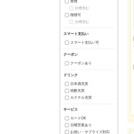
禁煙
分煙含む
喫煙可
分煙含む
スマート支払い
スマート支払い可
クーポン
クーポンあり
ドリンク
日本酒充実
焼酎充実
カクテル充実
サービス
カードOK
日曜営業あり
お祝い・サプライズ対応