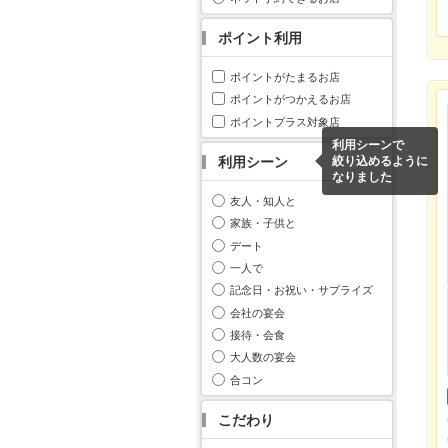
ポイント利用
ポイントがたまるお店
ポイントがつかえるお店
ポイントプラス対象店
利用シーンで
利用シーン
絞り込めるように
なりました
友人・知人と
家族・子供と
デート
一人で
記念日・お祝い・サプライズ
会社の宴会
接待・会食
大人数の宴会
合コン
こだわり