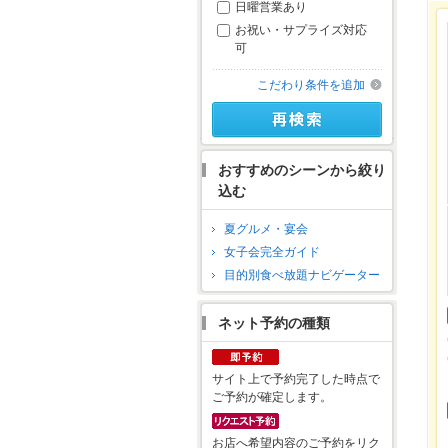
日曜営業あり
お祝い・サプライズ対応
可
こだわり条件を追加
おすすめのシーンから絞り
込む
夏グルメ・宴会
女子会完全ガイド
目的別食べ放題ナビゲーター
ネット予約の種類
サイト上で予約完了した時点で
ご予約が確定します。
お店へ希望内容のご予約をリク