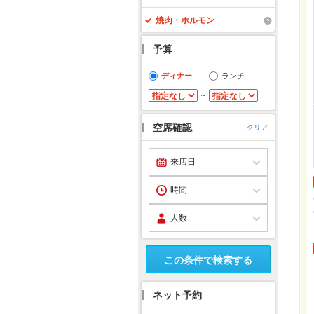
焼肉・ホルモン
予算
ディナー
ランチ
～
空席確認
クリア
この条件で検索する
ネット予約