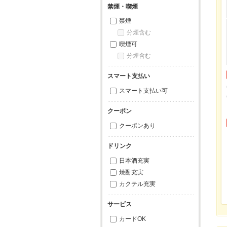
禁煙・喫煙
禁煙
分煙含む
喫煙可
分煙含む
スマート支払い
スマート支払い可
クーポン
クーポンあり
ドリンク
日本酒充実
焼酎充実
カクテル充実
サービス
カードOK