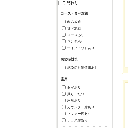
こだわり
コース・食べ放題
飲み放題
食べ放題
コースあり
ランチあり
テイクアウトあり
感染症対策
感染症対策情報あり
座席
個室あり
掘りごたつ
座敷あり
カウンター席あり
ソファー席あり
テラス席あり