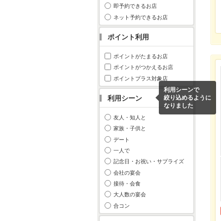
即予約できるお店
ネット予約できるお店
ポイント利用
ポイントがたまるお店
ポイントがつかえるお店
ポイントプラス対象店
利用シーンで
利用シーン
絞り込めるように
なりました
友人・知人と
家族・子供と
デート
一人で
記念日・お祝い・サプライズ
会社の宴会
接待・会食
大人数の宴会
合コン