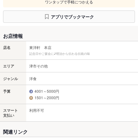
ワンタップで手軽につかえる
アプリでブックマーク
お店情報
店名
東洋軒 本店
記念日やご宴会に♪明治から伝わる伝統の味
エリア
津市その他
ジャンル
洋食
予算
4001～5000円
1501～2000円
スマート
利用不可
支払い
関連リンク