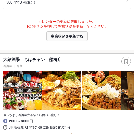
500円で3時間に！
カレンダーの更新に失敗しました。
下記ボタンを押して空席状況を更新してください。
空席状況を更新する
大衆酒場 ちばチャン 船橋店
居酒屋
船橋
ぶっちぎり居酒屋大革命！名物バカ盛り！
2001～3000円
JR船橋駅 徒歩3分/京成船橋駅 徒歩1分