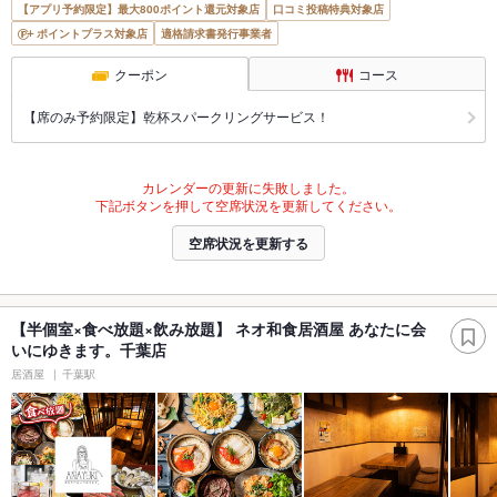
【アプリ予約限定】最大800ポイント還元対象店
口コミ投稿特典対象店
ポイントプラス対象店
適格請求書発行事業者
クーポン
コース
【席のみ予約限定】乾杯スパークリングサービス！
カレンダーの更新に失敗しました。
下記ボタンを押して空席状況を更新してください。
空席状況を更新する
【半個室×食べ放題×飲み放題】 ネオ和食居酒屋 あなたに会
いにゆきます。千葉店
居酒屋
千葉駅