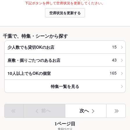
下記ボタンを押して空席状況を更新してください。
空席状況を更新する
千葉で、特集・シーンから探す
15
少人数でも貸切OKのお店
43
座敷・掘りごたつのあるお店
165
10人以上でもOKの個室
特集一覧を見る
前へ
次へ
1ページ目
全22ページ