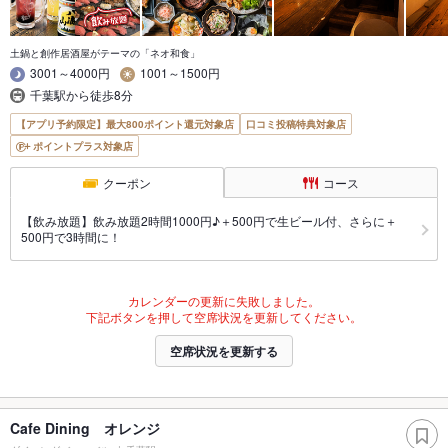
土鍋と創作居酒屋がテーマの「ネオ和食」
3001～4000円
1001～1500円
千葉駅から徒歩8分
【アプリ予約限定】最大800ポイント還元対象店
口コミ投稿特典対象店
ポイントプラス対象店
クーポン
コース
【飲み放題】飲み放題2時間1000円♪＋500円で生ビール付、さらに＋
500円で3時間に！
カレンダーの更新に失敗しました。
下記ボタンを押して空席状況を更新してください。
空席状況を更新する
Cafe Dining オレンジ