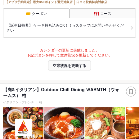
【アプリ予約限定】最大350ポイント還元対象店
口コミ投稿特典対象店
クーポン
コース
【誕生日特典】 ケーキ持ち込みOK！！ ※スタッフにお問い合わせくだ
さい
カレンダーの更新に失敗しました。
下記ボタンを押して空席状況を更新してください。
空席状況を更新する
【肉&イタリアン】Outdoor Chill Dining ＷARMTH（ウォ
ームス） 柏
イタリアン・フレンチ
柏