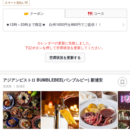
スマート支払い可
クーポン
コース
★12時～20時まで限定★ 白州1650円を880円でご提供！！
カレンダーの更新に失敗しました。
下記ボタンを押して空席状況を更新してください。
空席状況を更新する
アジアンビストロ BUMBLEBEE(バンブルビー) 新浦安
居酒屋
新浦安