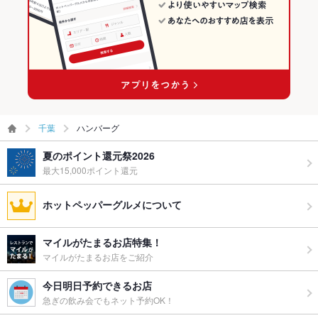
千葉
ハンバーグ
夏のポイント還元祭2026
最大15,000ポイント還元
ホットペッパーグルメについて
マイルがたまるお店特集！
マイルがたまるお店をご紹介
今日明日予約できるお店
急ぎの飲み会でもネット予約OK！