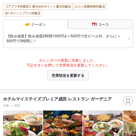
【アプリ予約限定】最大800ポイント還元対象店
口コミ投稿特典対象店
ポイントプラス対象店
クーポン
コース
【飲み放題】飲み放題2時間1000円♪＋500円で生ビール付、さらに＋
500円で3時間に！
カレンダーの更新に失敗しました。
下記ボタンを押して空席状況を更新してください。
空席状況を更新する
ホテルマイステイズプレミア成田 レストラン ガーデニア
洋食
成田