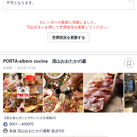
不可となります。
カレンダーの更新に失敗しました。
下記ボタンを押して空席状況を更新してください。
空席状況を更新する
PORTA-albero cucina 流山おおたかの森
居酒屋
流山市その他
【肩を張らずにピザやパスタを堪能♪】
3001～4000円
各線 流山おおたかの森駅 徒歩3分