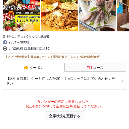
昔懐かしい赤ちょうちんの大衆酒場
2001～3000円
JP総武線 西船橋駅 徒歩1分
【アプリ予約限定】最大350ポイント還元対象店
口コミ投稿特典対象店
クーポン
コース
【誕生日特典】 ケーキ持ち込みOK！！ ※スタッフにお問い合わせくだ
さい
カレンダーの更新に失敗しました。
下記ボタンを押して空席状況を更新してください。
空席状況を更新する