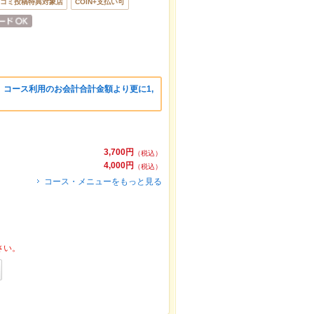
コミ投稿特典対象店
COIN+支払い可
コース利用のお会計合計金額より更に1,
3,700円
（税込）
4,000円
（税込）
コース・メニューをもっと見る
さい。