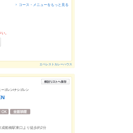
コース・メニューをもっと見る
さい。
エベレストカレーハウス
ミーゴレン/ナシゴレン
EN
京成船橋駅東口より徒歩約2分