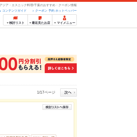
アジア・エスニック料理/千葉のおすすめ・クーポン情報
コンテンツガイド
クーポン 予約 ホットペッパー
検討リスト
最近見たお店
マイメニュー
1/17ページ