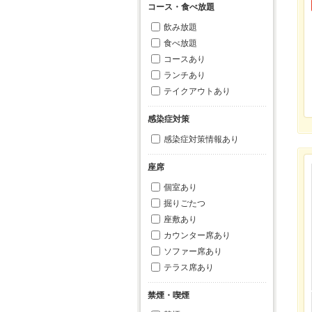
コース・食べ放題
飲み放題
食べ放題
コースあり
ランチあり
テイクアウトあり
感染症対策
感染症対策情報あり
座席
個室あり
掘りごたつ
座敷あり
カウンター席あり
ソファー席あり
テラス席あり
禁煙・喫煙