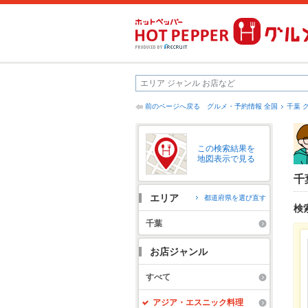
前のページへ戻る
グルメ・予約情報 全国
千葉 
この検索結果を
地図表示で見る
千
エリア
都道府県を選び直す
検
千葉
お店ジャンル
すべて
アジア・エスニック料理