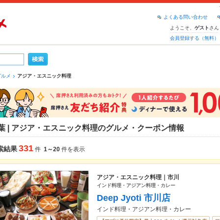
よくある問い合わせ
ようこそ、
さん
ゲスト
会員登録する（無料）
グルメ
アジア・エスニック料理
葉 | アジア・エスニック料理のグルメ・クーポン情報
331
索結果
件
1～20
件を表示
アジア・エスニック料理｜市川
インド料理・アジアン料理・カレー
Deep Jyoti 市川店
インド料理・アジアン料理・カレー