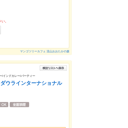
さい。
マンゴツリーカフェ 流山おおたかの森
レー/インドカレー/パーティー
uisine ダウラインターナショナル