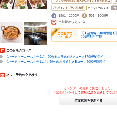
【アプリ予約限定】最大800ポイント還元対象店
口
ポイントプラス対象店
ポイントつかえる
1501～2000円
501～1000円
市川駅から徒歩2分
【★超お得！期間限定★】
000円割引可能
このお店のコース
【パーティーコース】全9品！90分飲み放題付きAコース3700円(税込)
【パーティーコース】全11品！90分飲み放題付きBコース4000円(税込)
ネット予約の空席状況
カレンダーの更新に失敗しました。
下記ボタンを押して空席状況を更新してくだ
空席状況を更新する