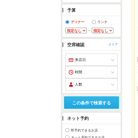
予算
ディナー
ランチ
～
空席確認
クリア
この条件で検索する
ネット予約
即予約できるお店
ネット予約できるお店