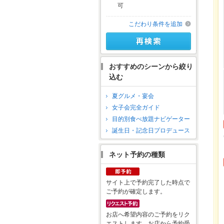
可
こだわり条件を追加
おすすめのシーンから絞り
込む
夏グルメ・宴会
女子会完全ガイド
目的別食べ放題ナビゲーター
誕生日・記念日プロデュース
ネット予約の種類
サイト上で予約完了した時点で
ご予約が確定します。
お店へ希望内容のご予約をリク
エストします。お店から予約受