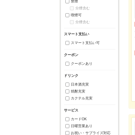
禁煙
分煙含む
喫煙可
分煙含む
スマート支払い
スマート支払い可
クーポン
クーポンあり
ドリンク
日本酒充実
焼酎充実
カクテル充実
サービス
カードOK
日曜営業あり
お祝い・サプライズ対応