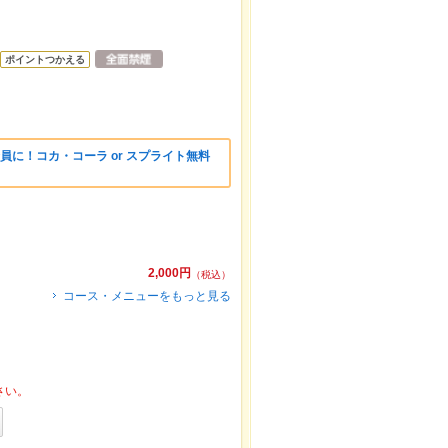
ポイントつかえる
員に！コカ・コーラ or スプライト無料
2,000円
（税込）
コース・メニューをもっと見る
さい。