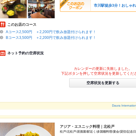
市川駅徒歩3分！おしゃ
このお店のコース
Aコース2,500円 ＋2,200円で飲み放題付けられます！
Bコース3,500円 ＋2,200円で飲み放題付けられます！
ネット予約の空席状況
カレンダーの更新に失敗しました。
下記ボタンを押して空席状況を更新してくだ
空席状況を更新する
Daura Inter
アジア・エスニック料理｜北松戸
松戸/北松戸/居酒屋/駅近く/多国籍料理/宴会/貸切/記念