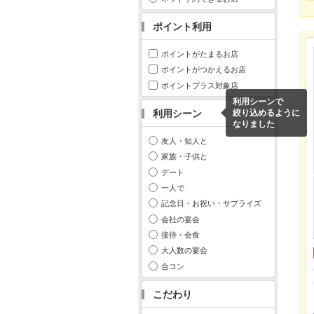
ポイント利用
ポイントがたまるお店
ポイントがつかえるお店
ポイントプラス対象店
利用シーンで
利用シーン
絞り込めるように
なりました
友人・知人と
家族・子供と
デート
一人で
記念日・お祝い・サプライズ
会社の宴会
接待・会食
大人数の宴会
合コン
こだわり