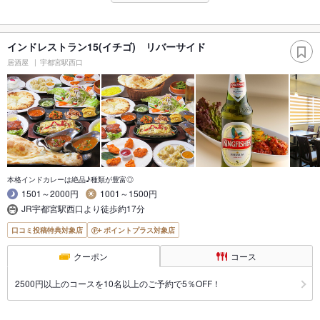
インドレストラン15(イチゴ) リバーサイド
居酒屋
宇都宮駅西口
本格インドカレーは絶品♪種類が豊富◎
1501～2000円
1001～1500円
JR宇都宮駅西口より徒歩約17分
口コミ投稿特典対象店
ポイントプラス対象店
クーポン
コース
2500円以上のコースを10名以上のご予約で5％OFF！