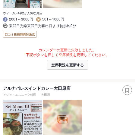
ヴィーガン料理が人気なお店
2001～3000円
501～1000円
東武日光線東武日光駅出口より徒歩約2分
口コミ投稿特典対象店
カレンダーの更新に失敗しました。
下記ボタンを押して空席状況を更新してください。
空席状況を更新する
アルナパレスインドカレー大田原店
アジア・エスニック料理
大田原