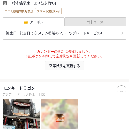
JR宇都宮駅東口より徒歩約9分
口コミ投稿特典対象店
スマート支払い可
クーポン
コース
誕生日・記念日に◎ メナム特製のフルーツプレートサービス♪
カレンダーの更新に失敗しました。
下記ボタンを押して空席状況を更新してください。
空席状況を更新する
モンキードラゴン
アジア・エスニック料理
日光