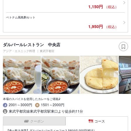
1,150円
（税込）
ベトナム風晩酌セット
1,950円
（税込）
ダルバールレストラン 中央店
アジア・エスニック料理
東武宇都宮
本場のスパイスを使用したカレーをご堪能♪
2001～3000円
1501～2000円
東武宇都宮線東武宇都宮駅東口より徒歩約11分
クーポン
コース
【食べ飲み放題】ダルバールパーティーコース♪90分5,000円(税込)