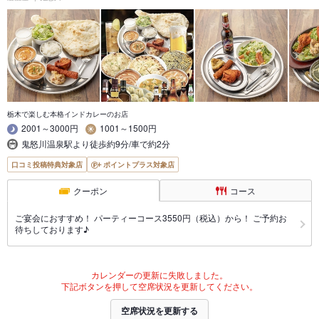
栃木で楽しむ本格インドカレーのお店
2001～3000円
1001～1500円
鬼怒川温泉駅より徒歩約9分/車で約2分
口コミ投稿特典対象店
ポイントプラス対象店
クーポン
コース
ご宴会におすすめ！ パーティーコース3550円（税込）から！ ご予約お
待ちしております♪
カレンダーの更新に失敗しました。
下記ボタンを押して空席状況を更新してください。
空席状況を更新する