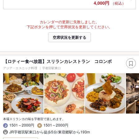
4,000円
（税込）
カレンダーの更新に失敗しました。
下記ボタンを押して空席状況を更新してください。
空席状況を更新する
【ロティー食べ放題】スリランカレストラン コロンボ
アジア・エスニック料理
宇都宮駅東口
本場スリランカの味を宇都宮で楽しめます。
1501～2000円
1501～2000円
JR宇都宮駅東口から徒歩5分/東宿郷駅から193m