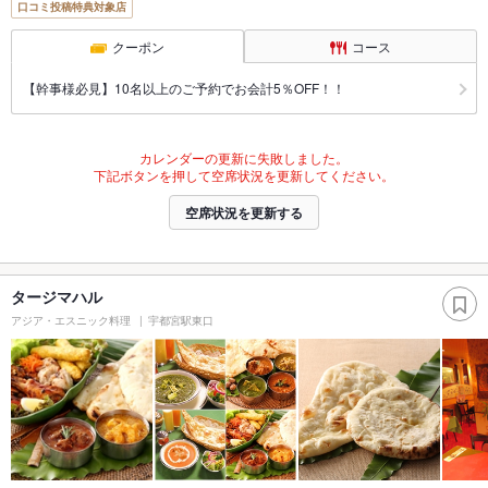
口コミ投稿特典対象店
クーポン
コース
【幹事様必見】10名以上のご予約でお会計5％OFF！！
カレンダーの更新に失敗しました。
下記ボタンを押して空席状況を更新してください。
空席状況を更新する
タージマハル
アジア・エスニック料理
宇都宮駅東口