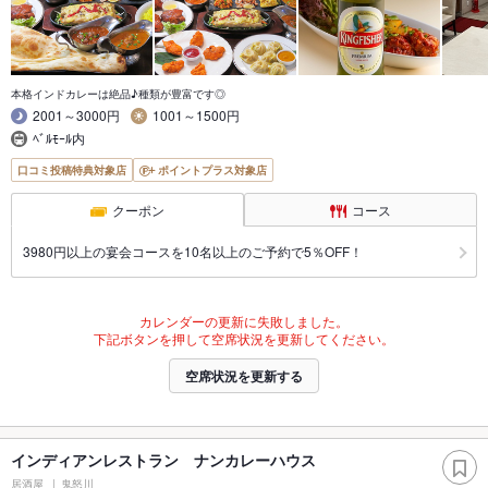
本格インドカレーは絶品♪種類が豊富です◎
2001～3000円
1001～1500円
ﾍﾞﾙﾓｰﾙ内
口コミ投稿特典対象店
ポイントプラス対象店
クーポン
コース
3980円以上の宴会コースを10名以上のご予約で5％OFF！
カレンダーの更新に失敗しました。
下記ボタンを押して空席状況を更新してください。
空席状況を更新する
インディアンレストラン ナンカレーハウス
居酒屋
鬼怒川