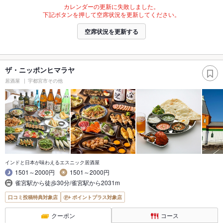
カレンダーの更新に失敗しました。
下記ボタンを押して空席状況を更新してください。
空席状況を更新する
ザ・ニッポンヒマラヤ
居酒屋
宇都宮市その他
インドと日本が味わえるエスニック居酒屋
1501～2000円
1501～2000円
雀宮駅から徒歩30分/雀宮駅から2031m
口コミ投稿特典対象店
ポイントプラス対象店
クーポン
コース