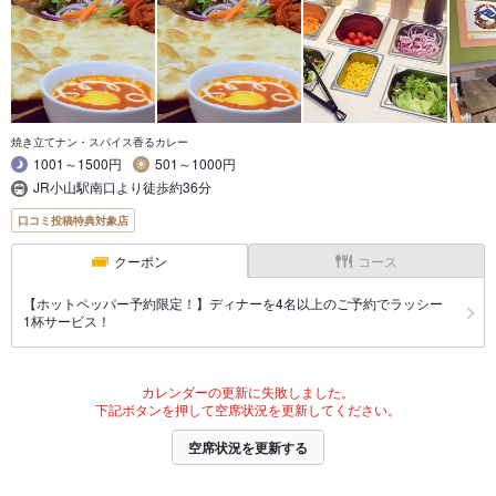
焼き立てナン・スパイス香るカレー
1001～1500円
501～1000円
JR小山駅南口より徒歩約36分
口コミ投稿特典対象店
クーポン
コース
【ホットペッパー予約限定！】ディナーを4名以上のご予約でラッシー
1杯サービス！
カレンダーの更新に失敗しました。
下記ボタンを押して空席状況を更新してください。
空席状況を更新する