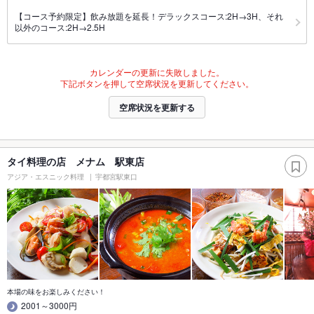
【コース予約限定】飲み放題を延長！デラックスコース:2H→3H、それ
以外のコース:2H→2.5H
カレンダーの更新に失敗しました。
下記ボタンを押して空席状況を更新してください。
空席状況を更新する
タイ料理の店 メナム 駅東店
アジア・エスニック料理
宇都宮駅東口
本場の味をお楽しみください！
2001～3000円