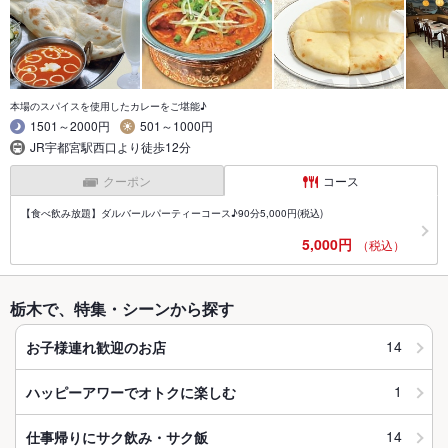
本場のスパイスを使用したカレーをご堪能♪
1501～2000円
501～1000円
JR宇都宮駅西口より徒歩12分
クーポン
コース
【食べ飲み放題】ダルバールパーティーコース♪90分5,000円(税込)
5,000円
（税込）
栃木で、特集・シーンから探す
14
お子様連れ歓迎のお店
1
ハッピーアワーでオトクに楽しむ
14
仕事帰りにサク飲み・サク飯