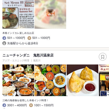
本格インドカレ楽しめるお店
501～1000円
501～1000円
矢板駅からから徒歩8分
ニューチャンダニ 鬼怒川温泉店
アジア・エスニック料理
鬼怒川
三崎の海産物を使用した本格インド料理！
3001～4000円
1001～1500円