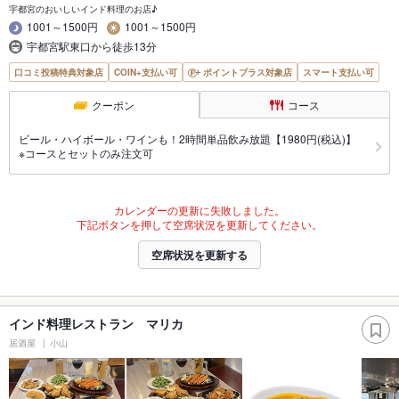
宇都宮のおいしいインド料理のお店♪
1001～1500円
1001～1500円
宇都宮駅東口から徒歩13分
口コミ投稿特典対象店
COIN+支払い可
ポイントプラス対象店
スマート支払い可
クーポン
コース
ビール・ハイボール・ワインも！2時間単品飲み放題【1980円(税込)】
※コースとセットのみ注文可
カレンダーの更新に失敗しました。
下記ボタンを押して空席状況を更新してください。
空席状況を更新する
インド料理レストラン マリカ
居酒屋
小山