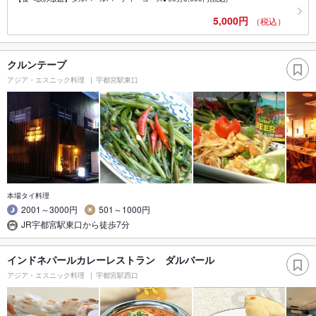
5,000円
（税込）
クルンテープ
アジア・エスニック料理
宇都宮駅東口
本場タイ料理
2001～3000円
501～1000円
JR宇都宮駅東口から徒歩7分
インドネパールカレーレストラン ダルバール
アジア・エスニック料理
宇都宮駅西口