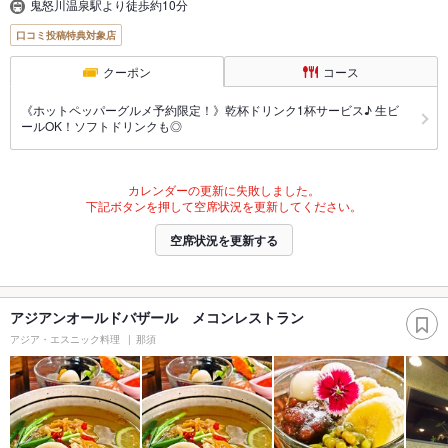
鬼怒川温泉駅より徒歩約10分
口コミ投稿特典対象店
クーポン
コース
《ホットペッパーグルメ予約限定！》乾杯ドリンク1杯サービス♪ 生ビ
ールOK！ソフトドリンクも◎
カレンダーの更新に失敗しました。
下記ボタンを押して空席状況を更新してください。
空席状況を更新する
アジアンオールドバザール メコンレストラン
アジア・エスニック料理
那須