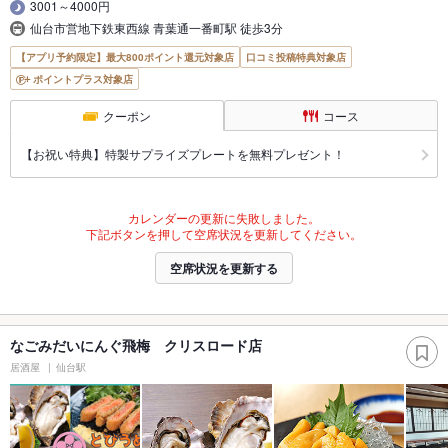
3001～4000円
仙台市営地下鉄東西線 青葉通一番町駅 徒歩3分
【アプリ予約限定】最大800ポイント還元対象店
口コミ投稿特典対象店
ポイントプラス対象店
クーポン
コース
【お祝い特典】特製サプライズプレートを無料プレゼント！
カレンダーの更新に失敗しました。
下記ボタンを押して空席状況を更新してください。
空席状況を更新する
なごみだいにんぐ飛梅 クリスロード店
居酒屋
仙台駅