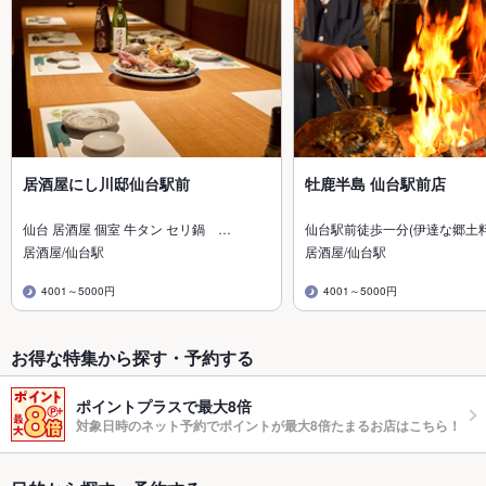
居酒屋にし川邸仙台駅前
牡鹿半島 仙台駅前店
仙台 居酒屋 個室 牛タン セリ鍋 …
仙台駅前徒歩一分(伊達な郷土
居酒屋/仙台駅
居酒屋/仙台駅
4001～5000円
4001～5000円
お得な特集から探す・予約する
ポイントプラスで最大8倍
対象日時のネット予約でポイントが最大8倍たまるお店はこちら！