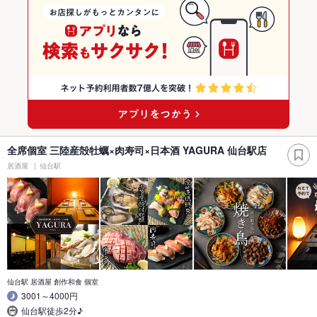
全席個室 三陸産殻牡蠣×肉寿司×日本酒 YAGURA 仙台駅店
居酒屋
仙台駅
仙台駅 居酒屋 創作和食 個室
3001～4000円
仙台駅徒歩2分♪