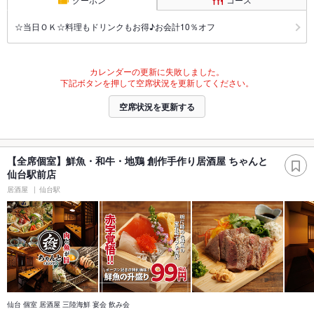
☆当日ＯＫ☆料理もドリンクもお得♪お会計10％オフ
カレンダーの更新に失敗しました。
下記ボタンを押して空席状況を更新してください。
空席状況を更新する
【全席個室】鮮魚・和牛・地鶏 創作手作り居酒屋 ちゃんと
仙台駅前店
居酒屋
仙台駅
仙台 個室 居酒屋 三陸海鮮 宴会 飲み会