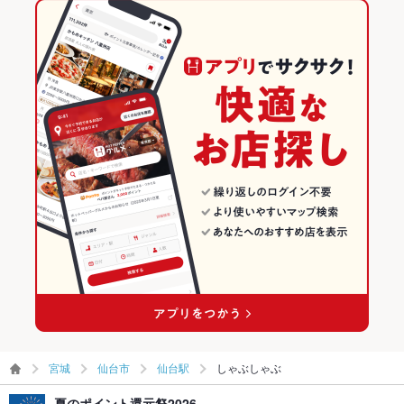
宮城
仙台市
仙台駅
しゃぶしゃぶ
夏のポイント還元祭2026