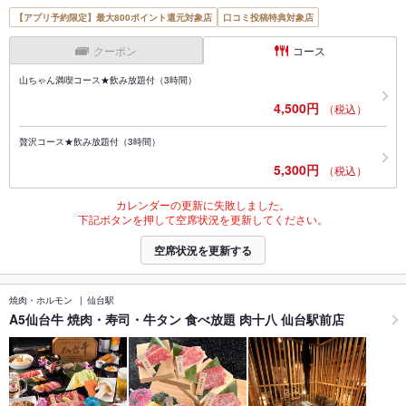
【アプリ予約限定】最大800ポイント還元対象店
口コミ投稿特典対象店
クーポン
コース
山ちゃん満喫コース★飲み放題付（3時間）
4,500円
（税込）
贅沢コース★飲み放題付（3時間）
5,300円
（税込）
カレンダーの更新に失敗しました。
下記ボタンを押して空席状況を更新してください。
空席状況を更新する
焼肉・ホルモン
仙台駅
A5仙台牛 焼肉・寿司・牛タン 食べ放題 肉十八 仙台駅前店