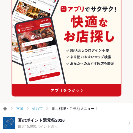
宮城
仙台市
郷土料理・ご当地メニュー！
夏のポイント還元祭2026
最大15,000ポイント還元