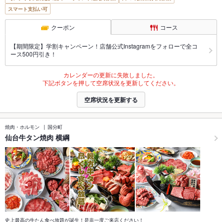
スマート支払い可
クーポン
コース
【期間限定】学割キャンペーン！店舗公式Instagramをフォローで全コ
ース500円引き！
カレンダーの更新に失敗しました。
下記ボタンを押して空席状況を更新してください。
空席状況を更新する
焼肉・ホルモン
国分町
仙台牛タン焼肉 横綱
史上最高の牛たん食べ放題が誕生！是非一度ご来店ください！