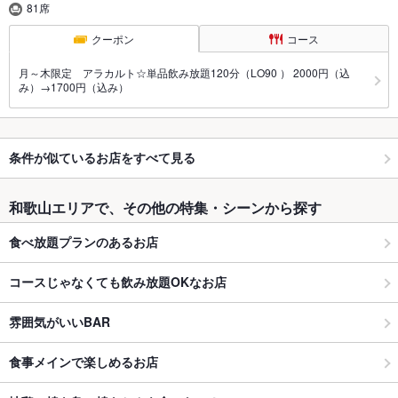
81席
クーポン
コース
月～木限定 アラカルト☆単品飲み放題120分（LO90 ） 2000円（込
み）→1700円（込み）
条件が似ているお店をすべて見る
和歌山エリアで、その他の特集・シーンから探す
食べ放題プランのあるお店
コースじゃなくても飲み放題OKなお店
雰囲気がいいBAR
食事メインで楽しめるお店