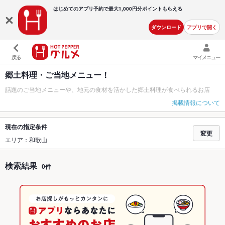
はじめてのアプリ予約で最大
1,000円分ポイントもらえる
ダウンロード
アプリで開く
戻る
マイメニュー
郷土料理・ご当地メニュー！
話題のご当地メニューや、地元の食材を活かした郷土料理が食べられるお店
掲載情報について
現在の指定条件
変更
エリア：和歌山
検索結果
0件