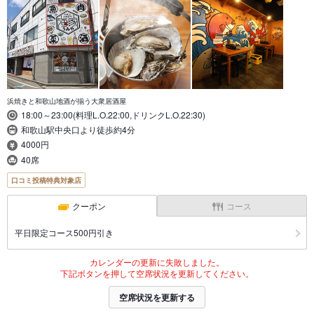
浜焼きと和歌山地酒が揃う大衆居酒屋
18:00～23:00(料理L.O.22:00,ドリンクL.O.22:30)
和歌山駅中央口より徒歩約4分
4000円
40席
口コミ投稿特典対象店
クーポン
コース
平日限定コース500円引き
カレンダーの更新に失敗しました。
下記ボタンを押して空席状況を更新してください。
空席状況を更新する