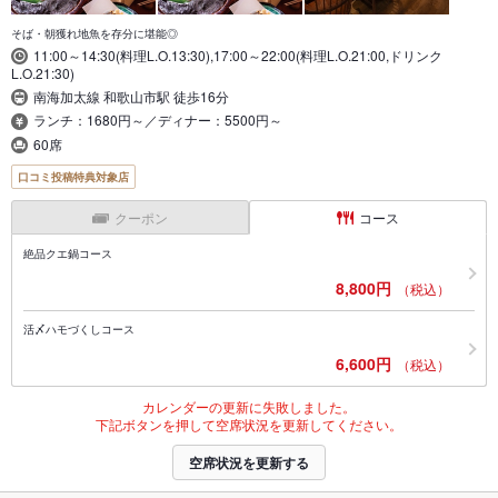
そば・朝獲れ地魚を存分に堪能◎
11:00～14:30(料理L.O.13:30),17:00～22:00(料理L.O.21:00,ドリンク
L.O.21:30)
南海加太線 和歌山市駅 徒歩16分
ランチ：1680円～／ディナー：5500円～
60席
口コミ投稿特典対象店
クーポン
コース
絶品クエ鍋コース
8,800円
（税込）
活〆ハモづくしコース
6,600円
（税込）
カレンダーの更新に失敗しました。
下記ボタンを押して空席状況を更新してください。
空席状況を更新する