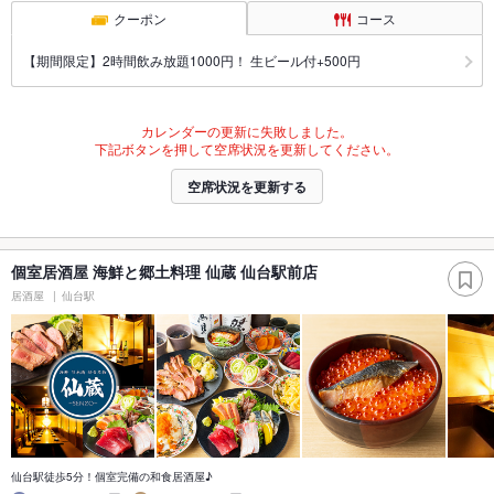
クーポン
コース
【期間限定】2時間飲み放題1000円！ 生ビール付+500円
カレンダーの更新に失敗しました。
下記ボタンを押して空席状況を更新してください。
空席状況を更新する
個室居酒屋 海鮮と郷土料理 仙蔵 仙台駅前店
居酒屋
仙台駅
仙台駅徒歩5分！個室完備の和食居酒屋♪