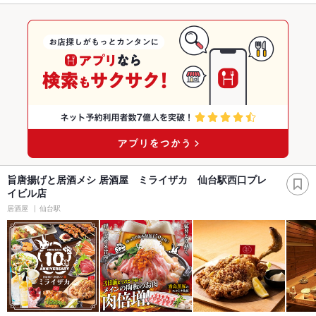
旨唐揚げと居酒メシ 居酒屋 ミライザカ 仙台駅西口プレ
イビル店
居酒屋
仙台駅