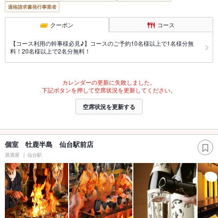
適格請求書発行事業者
クーポン
コース
【コース利用の幹事様必見♪】コースのご予約10名様以上で1名様分無
料！20名様以上で2名分無料！
カレンダーの更新に失敗しました。
下記ボタンを押して空席状況を更新してください。
空席状況を更新する
個室 牡鹿半島 仙台駅前店
居酒屋
仙台駅