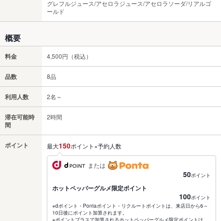
グレフルジュース/アセロラジュース/アセロラソーダ/リアルゴ
ールド
概要
料金
4,500円（税込）
品数
8品
利用人数
2名～
滞在可能時
2時間
間
ポイント
150
最大
ポイント×予約人数
または
50
ポイント
ホットペッパーグルメ限定ポイント
100
ポイント
※dポイント・Pontaポイント・リクルートポイントは、来店日から6～
10日後にポイント加算されます。
※ポイントプラスで加算されるホットペッパーグルメ限定ポイントは、