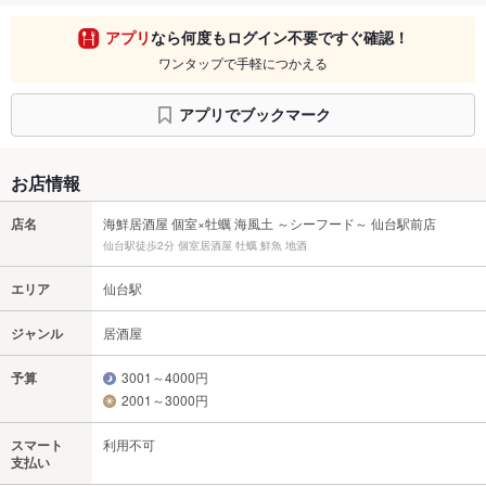
アプリ
なら何度もログイン不要ですぐ確認！
ワンタップで手軽につかえる
アプリでブックマーク
お店情報
店名
海鮮居酒屋 個室×牡蠣 海風土 ～シーフード～ 仙台駅前店
仙台駅徒歩2分 個室居酒屋 牡蠣 鮮魚 地酒
エリア
仙台駅
ジャンル
居酒屋
予算
3001～4000円
2001～3000円
スマート
利用不可
支払い