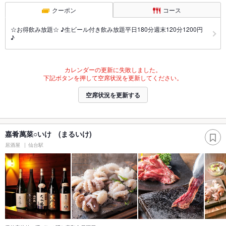
クーポン
コース
☆お得飲み放題☆ ♪生ビール付き飲み放題平日180分週末120分1200円
♪
カレンダーの更新に失敗しました。
下記ボタンを押して空席状況を更新してください。
空席状況を更新する
嘉肴萬菜○いけ (まるいけ)
居酒屋
仙台駅