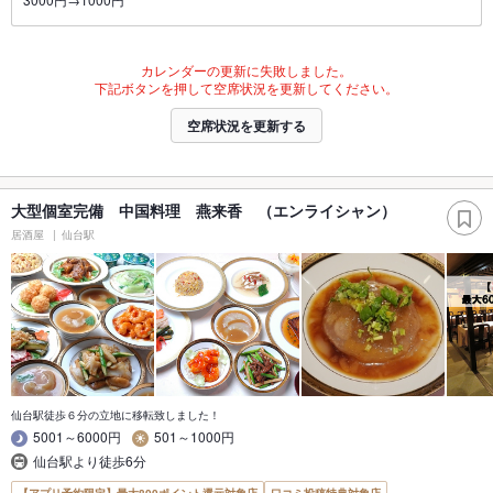
カレンダーの更新に失敗しました。
下記ボタンを押して空席状況を更新してください。
空席状況を更新する
大型個室完備 中国料理 燕来香 （エンライシャン）
居酒屋
仙台駅
仙台駅徒歩６分の立地に移転致しました！
5001～6000円
501～1000円
仙台駅より徒歩6分
【アプリ予約限定】最大800ポイント還元対象店
口コミ投稿特典対象店