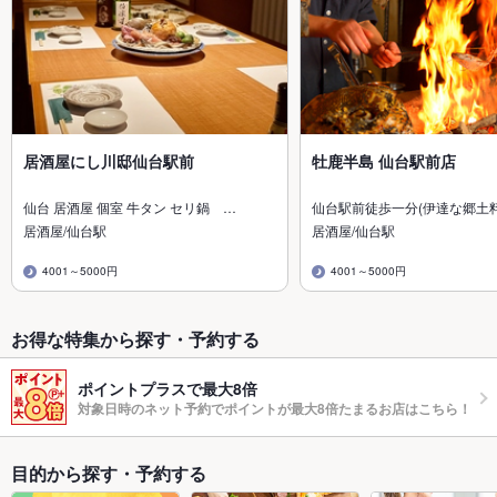
居酒屋にし川邸仙台駅前
牡鹿半島 仙台駅前店
仙台 居酒屋 個室 牛タン セリ鍋 …
仙台駅前徒歩一分(伊達な郷土
居酒屋/仙台駅
居酒屋/仙台駅
4001～5000円
4001～5000円
お得な特集から探す・予約する
ポイントプラスで最大8倍
対象日時のネット予約でポイントが最大8倍たまるお店はこちら！
目的から探す・予約する