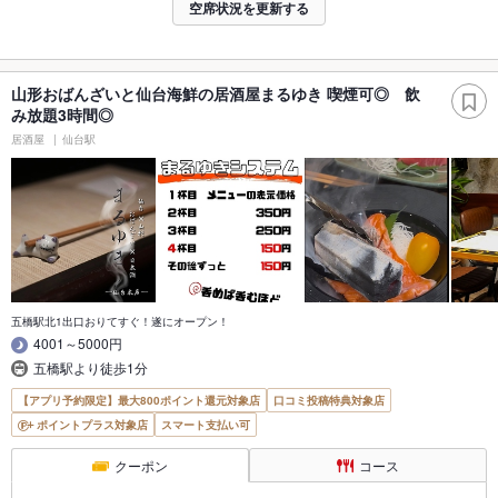
空席状況を更新する
山形おばんざいと仙台海鮮の居酒屋まるゆき 喫煙可◎ 飲
み放題3時間◎
居酒屋
仙台駅
五橋駅北1出口おりてすぐ！遂にオープン！
4001～5000円
五橋駅より徒歩1分
【アプリ予約限定】最大800ポイント還元対象店
口コミ投稿特典対象店
ポイントプラス対象店
スマート支払い可
クーポン
コース