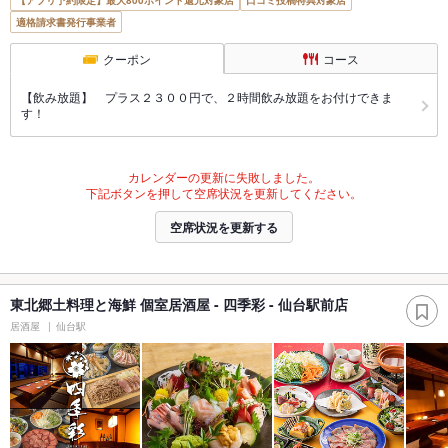
適格請求書発行事業者
クーポン
コース
【飲み放題】 プラス２３００円で、２時間飲み放題をお付けできま
す！
カレンダーの更新に失敗しました。
下記ボタンを押して空席状況を更新してください。
空席状況を更新する
東北郷土料理と海鮮 個室居酒屋 - 四季彩 - 仙台駅前店
居酒屋
仙台駅