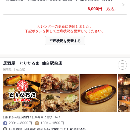
6,000円
（税込）
カレンダーの更新に失敗しました。
下記ボタンを押して空席状況を更新してください。
空席状況を更新する
居酒屋 とりだるま 仙台駅前店
居酒屋
仙台駅
仙台駅から徒歩圏内！仕事帰りにぜひ一杯！
2001～3000円
1001～1500円
仙台市地下鉄東西線仙台駅北6出口より徒歩約4分