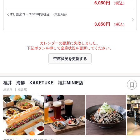
6,050円
（税込）
くずし割烹コース3850円(税込) (大皿7品)
3,850円
（税込）
カレンダーの更新に失敗しました。
下記ボタンを押して空席状況を更新してください。
空席状況を更新する
福井 海鮮 KAKETUKE 福井MINIE店
居酒屋
福井駅