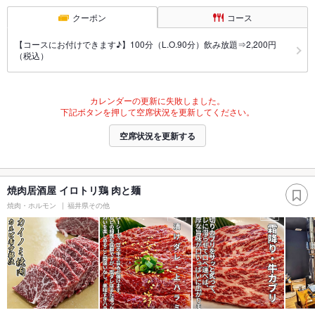
クーポン
コース
【コースにお付けできます♪】100分（L.O.90分）飲み放題⇒2,200円
（税込）
カレンダーの更新に失敗しました。
下記ボタンを押して空席状況を更新してください。
空席状況を更新する
焼肉居酒屋 イロトリ鶏 肉と麺
焼肉・ホルモン
福井県その他