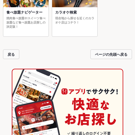
食べ放題ナビゲーター
カラオケ検索
焼肉食べ放題やスイーツ食べ
現在地から探せる近くのカラ
放題など食べ放題お店探しの
オケ店はコチラ！
決定版！
戻る
ページの先頭へ戻る