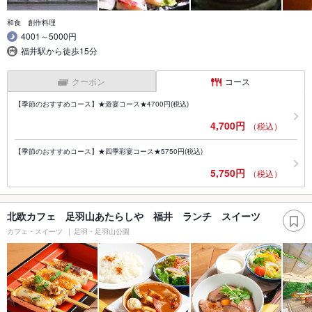
和食 創作料理
4001～5000円
福井駅から徒歩15分
クーポン
コース
【季節のおすすめコース】★遊宴コース★4700円(税込)
4,700円
（税込）
【季節のおすすめコース】★四季彩宴コース★5750円(税込)
5,750円
（税込）
北欧カフェ 足羽山あたらしや 福井 ランチ スイーツ
カフェ・スイーツ
足羽・足羽山公園