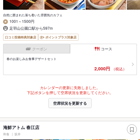
自然に囲まれた落ち着いた雰囲気のカフェ
1001～1500円
足羽山公園口駅から597m
口コミ投稿特典対象店
ポイントプラス対象店
クーポン
コース
春のお楽しみお食事デザートセット
2,000円
（税込）
カレンダーの更新に失敗しました。
下記ボタンを押して空席状況を更新してください。
空席状況を更新する
海鮮アトム 春江店
和食
坂井