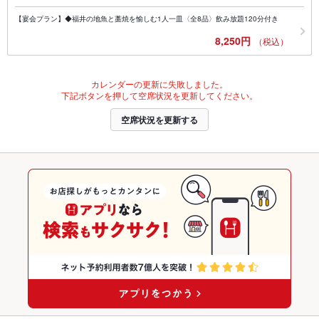
【宴会プラン】◆福井の地魚と藁焼を愉しむ1人一皿〈全8品〉飲み放題120分付き
8,250円
（税込）
カレンダーの更新に失敗しました。
下記ボタンを押して空席状況を更新してください。
空席状況を更新する