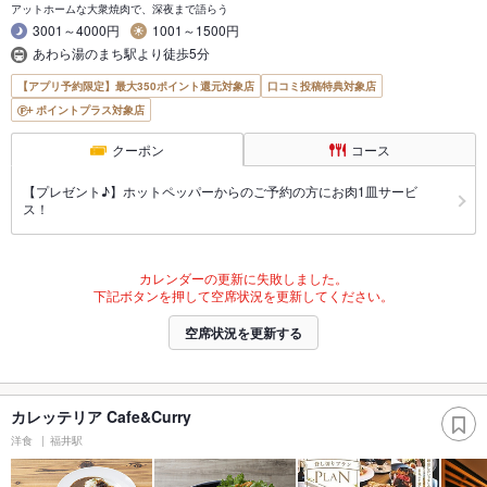
アットホームな大衆焼肉で、深夜まで語らう
3001～4000円
1001～1500円
あわら湯のまち駅より徒歩5分
【アプリ予約限定】最大350ポイント還元対象店
口コミ投稿特典対象店
ポイントプラス対象店
クーポン
コース
【プレゼント♪】ホットペッパーからのご予約の方にお肉1皿サービ
ス！
カレンダーの更新に失敗しました。
下記ボタンを押して空席状況を更新してください。
空席状況を更新する
カレッテリア Cafe&Curry
洋食
福井駅