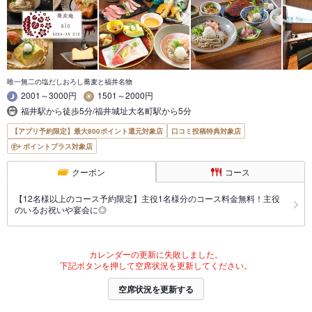
唯一無二の塩だしおろし蕎麦と福井名物
2001～3000円
1501～2000円
福井駅から徒歩5分/福井城址大名町駅から5分
【アプリ予約限定】最大800ポイント還元対象店
口コミ投稿特典対象店
ポイントプラス対象店
クーポン
コース
【12名様以上のコース予約限定】主役1名様分のコース料金無料！主役
のいるお祝いや宴会に◎
カレンダーの更新に失敗しました。
下記ボタンを押して空席状況を更新してください。
空席状況を更新する