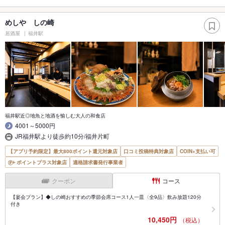
めしや しの崎
居酒屋
福井駅
福井駅近◎地魚と地酒を愉しむ大人の和食店
4001～5000円
JR福井駅より徒歩約10分/福井片町
【アプリ予約限定】最大800ポイント還元対象店
口コミ投稿特典対象店
COIN+支払い可
ポイントプラス対象店
適格請求書発行事業者
クーポン
コース
【宴会プラン】◆しの崎おすすめの季節会席コース1人一皿〈全9品〉飲み放題120分
付き
10,450円
（税込）