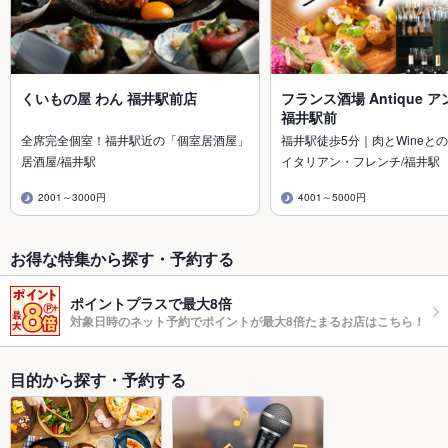
くいもの屋 わん 福井駅前店
フランス酒場 Antique 
福井駅前
全席完全個室！福井駅近の「個室居酒屋」
福井駅徒歩5分｜肉とWineとの
居酒屋/福井駅
イタリアン・フレンチ/福井駅
2001～3000円
4001～5000円
お得な特集から探す・予約する
ポイントプラスで最大8倍
対象日時のネット予約でポイントが最大8倍たまるお店はこちら！
目的から探す・予約する