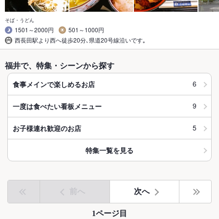
そば・うどん
1501～2000円
501～1000円
西長田駅より西へ徒歩20分､県道20号線沿いです｡
福井で、特集・シーンから探す
6
食事メインで楽しめるお店
9
一度は食べたい看板メニュー
5
お子様連れ歓迎のお店
特集一覧を見る
前へ
次へ
1ページ目