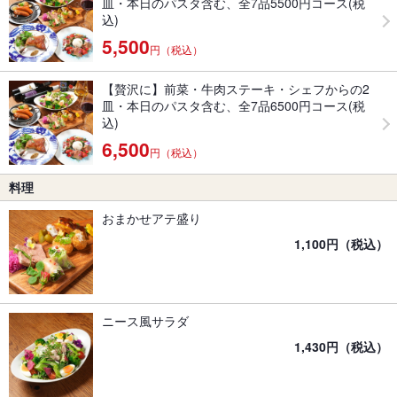
皿・本日のパスタ含む、全7品5500円コース(税
込)
5,500
円（税込）
【贅沢に】前菜・牛肉ステーキ・シェフからの2
皿・本日のパスタ含む、全7品6500円コース(税
込)
6,500
円（税込）
料理
おまかせアテ盛り
1,100円（税込）
ニース風サラダ
1,430円（税込）