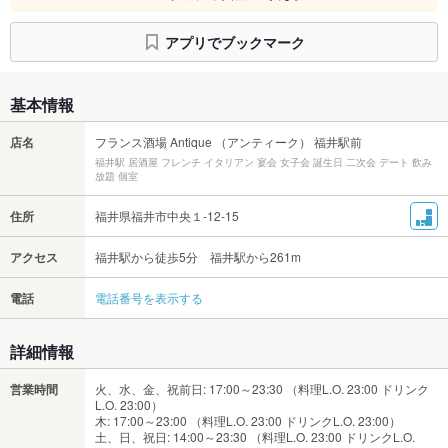
アプリでブックマーク
基本情報
店名
フランス酒場 Antique （アンティーク） 福井駅前
福井駅 居酒屋 フレンチ イタリアン 宴会 女子会 誕生日 二次会 デート 飲み
放題 個室
住所
福井県福井市中央１-12-15
アクセス
福井駅から徒歩5分 福井駅から261m
電話
電話番号を表示する
詳細情報
営業時間
火、水、金、祝前日: 17:00～23:30 （料理L.O. 23:00 ドリンク
L.O. 23:00）
木: 17:00～23:00 （料理L.O. 23:00 ドリンクL.O. 23:00）
土、日、祝日: 14:00～23:30 （料理L.O. 23:00 ドリンクL.O.