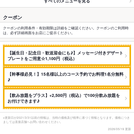
すべてのメニューを見る
クーポン
クーポンの利用条件・有効期限は詳細をご確認ください。クーポンのご利用時
は、必ず詳細画面をお店にご提示ください。
【誕生日・記念日・歓送迎会にも♪】メッセージ付きデザート
プレートをご用意☆1,100円（税込）
【幹事様必見！】15名様以上のコース予約でお料理1名分無料
♪
【飲み放題をプラス】+2,500円（税込）で100分飲み放題を
お付けできます♪
※更新日が2021/3/31以前の情報は、当時の価格及び税率に基づく情報となります。価格につき
ましては直接店舗へお問い合わせください。
2026/05/19 更新