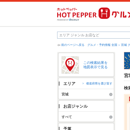
前のページへ戻る
グルメ・予約情報 全国
宮城 
この検索結果を
地図表示で見る
宮
エリア
都道府県を選び直す
検
宮城
お店ジャンル
すべて
予算