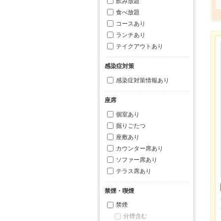
飲み放題
食べ放題
コースあり
ランチあり
テイクアウトあり
感染症対策
感染症対策情報あり
座席
個室あり
掘りごたつ
座敷あり
カウンター席あり
ソファー席あり
テラス席あり
禁煙・喫煙
禁煙
分煙含む