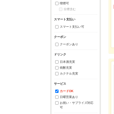
喫煙可
分煙含む
スマート支払い
スマート支払い可
クーポン
クーポンあり
ドリンク
日本酒充実
焼酎充実
カクテル充実
サービス
カードOK
日曜営業あり
お祝い・サプライズ対応
可