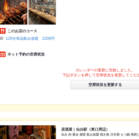
このお店のコース
120分単品飲み放題 2200円
ネット予約の空席状況
カレンダーの更新に失敗しました。
下記ボタンを押して空席状況を更新してくだ
空席状況を更新する
居酒屋｜仙台駅（東口周辺）
仙台 肉 宴会 個室 飲み放題 焼き鳥 日本酒 もつ鍋 馬刺