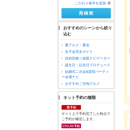
こだわり条件を追加
おすすめのシーンから絞り
込む
夏グルメ・宴会
女子会完全ガイド
目的別食べ放題ナビゲーター
誕生日・記念日プロデュース
結婚式二次会&貸切パーティ
ー会場ナビ
おすすめご当地グルメ
ネット予約の種類
サイト上で予約完了した時点で
ご予約が確定します。