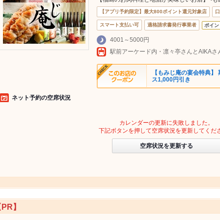
【アプリ予約限定】最大800ポイント還元対象店
口
スマート支払い可
適格請求書発行事業者
ポイン
4001～5000円
【もみじ庵の宴会特典】
ス1,000円引き
ネット予約の空席状況
カレンダーの更新に失敗しました。
下記ボタンを押して空席状況を更新してくだ
空席状況を更新する
【PR】