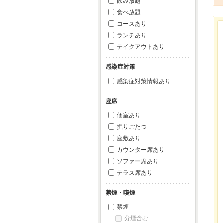
飲み放題
食べ放題
コースあり
ランチあり
テイクアウトあり
感染症対策
感染症対策情報あり
座席
個室あり
掘りごたつ
座敷あり
カウンター席あり
ソファー席あり
テラス席あり
禁煙・喫煙
禁煙
分煙含む