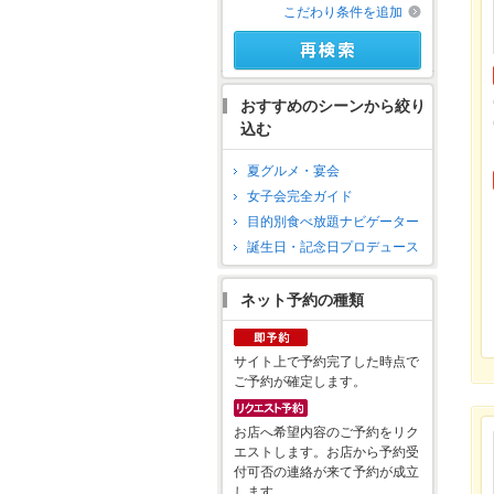
こだわり条件を追加
おすすめのシーンから絞り
込む
夏グルメ・宴会
女子会完全ガイド
目的別食べ放題ナビゲーター
誕生日・記念日プロデュース
ネット予約の種類
サイト上で予約完了した時点で
ご予約が確定します。
お店へ希望内容のご予約をリク
エストします。お店から予約受
付可否の連絡が来て予約が成立
します。