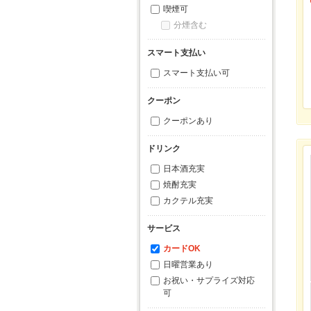
喫煙可
分煙含む
スマート支払い
スマート支払い可
クーポン
クーポンあり
ドリンク
日本酒充実
焼酎充実
カクテル充実
サービス
カードOK
日曜営業あり
お祝い・サプライズ対応
可