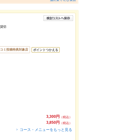
/貸切
コミ投稿特典対象店
ポイントつかえる
3,300円
（税込）
3,850円
（税込）
コース・メニューをもっと見る