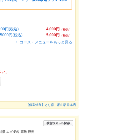
0円(税込)
4,000円
（税込）
00円(税込)
5,000円
（税込）
コース・メニューをもっと見る
さい。
【個室焼鳥】とり彦 郡山駅前本店
甘酒 エビ 釣り 家族 観光