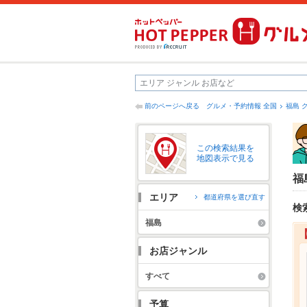
前のページへ戻る
グルメ・予約情報 全国
福島 
この検索結果を
地図表示で見る
福
エリア
都道府県を選び直す
検
福島
お店ジャンル
すべて
予算