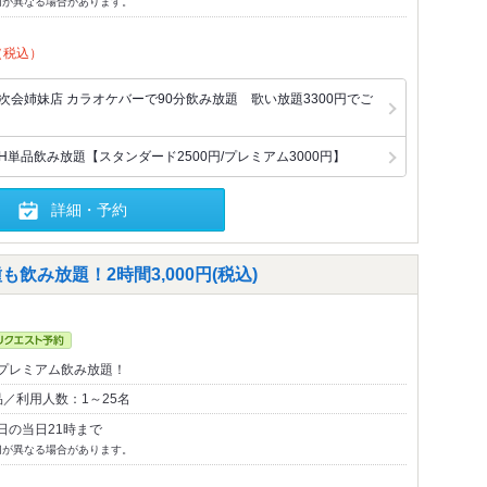
切が異なる場合があります。
（税込）
次会姉妹店 カラオケバーで90分飲み放題 歌い放題3300円でご
H単品飲み放題【スタンダード2500円/プレミアム3000円】
詳細・予約
飲み放題！2時間3,000円(税込)
プレミアム飲み放題！
／利用人数：1～25名
日の当日21時まで
切が異なる場合があります。