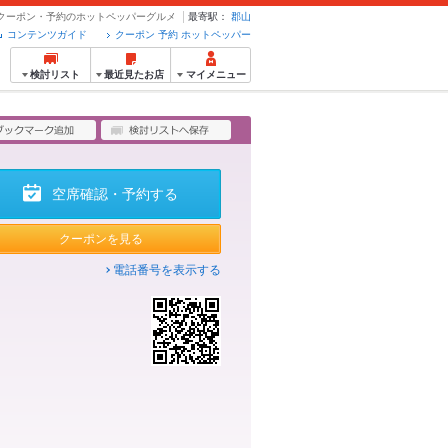
 - クーポン・予約のホットペッパーグルメ
最寄駅：
郡山
コンテンツガイド
クーポン 予約 ホットペッパー
検討リスト
最近見たお店
マイメニュー
空席確認・予約する
クーポンを見る
電話番号を表示する