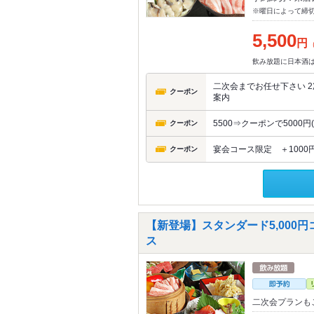
※曜日によって締
5,500
円
飲み放題に日本酒
二次会までお任せ下さい 2
クーポン
案内
5500⇒クーポンで5000円
クーポン
宴会コース限定 ＋1000
クーポン
【新登場】スタンダード5,000円
ス
二次会プランも