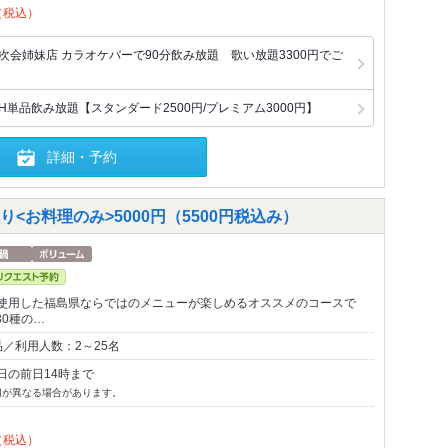
（税込）
次会姉妹店 カラオケバーで90分飲み放題 歌い放題3300円でご
H単品飲み放題【スタンダード2500円/プレミアム3000円】
詳細・予約
<お料理のみ>5000円（5500円税込み）
使用した福島県ならではのメニューが楽しめるオススメのコースで
30種の…
／利用人数：2～25名
日の前日14時まで
切が異なる場合があります。
（税込）