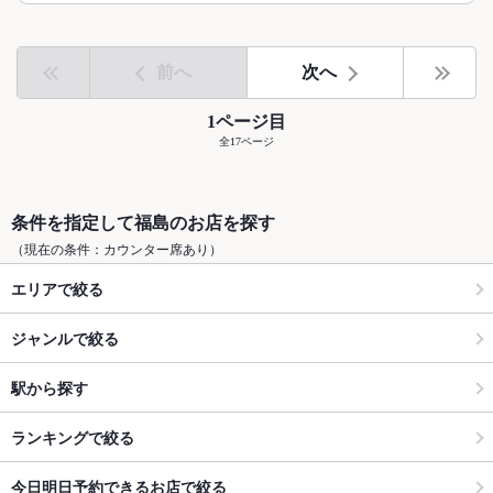
前へ
次へ
1ページ目
全17ページ
条件を指定して福島のお店を探す
（現在の条件：カウンター席あり）
エリアで絞る
ジャンルで絞る
駅から探す
ランキングで絞る
今日明日予約できるお店で絞る