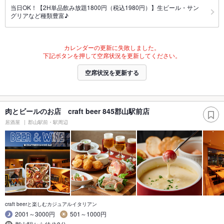
当日OK！【2H単品飲み放題1800円（税込1980円）】生ビール・サン
グリアなど種類豊富♪
カレンダーの更新に失敗しました。
下記ボタンを押して空席状況を更新してください。
空席状況を更新する
肉とビールのお店 craft beer 845郡山駅前店
居酒屋
郡山駅前・駅周辺
craft beerと楽しむカジュアルイタリアン
2001～3000円
501～1000円