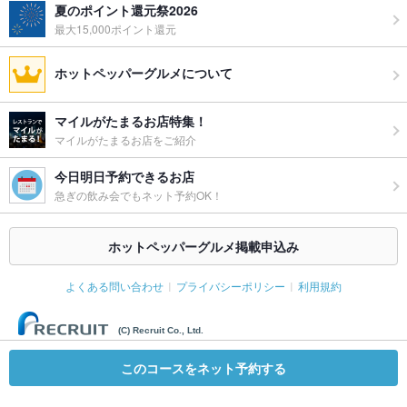
夏のポイント還元祭2026
最大15,000ポイント還元
ホットペッパーグルメについて
マイルがたまるお店特集！
マイルがたまるお店をご紹介
今日明日予約できるお店
急ぎの飲み会でもネット予約OK！
ホットペッパーグルメ掲載申込み
よくある問い合わせ
プライバシーポリシー
利用規約
(C) Recruit Co., Ltd.
このコースをネット予約する