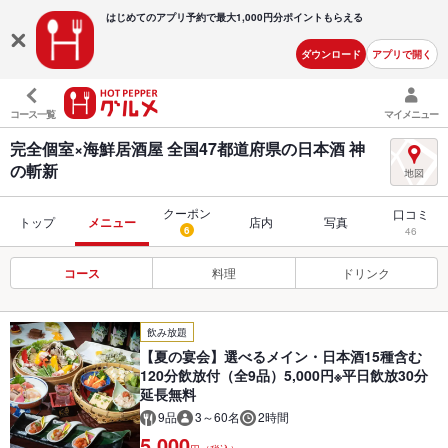
はじめてのアプリ予約で最大
1,000円分ポイントもらえる
ダウンロード
アプリで開く
コース一覧
マイメニュー
完全個室×海鮮居酒屋 全国47都道府県の日本酒 神
の斬新
クーポン
口コミ
トップ
メニュー
店内
写真
6
46
コース
料理
ドリンク
飲み放題
【夏の宴会】選べるメイン・日本酒15種含む
120分飲放付（全9品）5,000円※平日飲放30分
延長無料
9品
3～60名
2時間
5,000