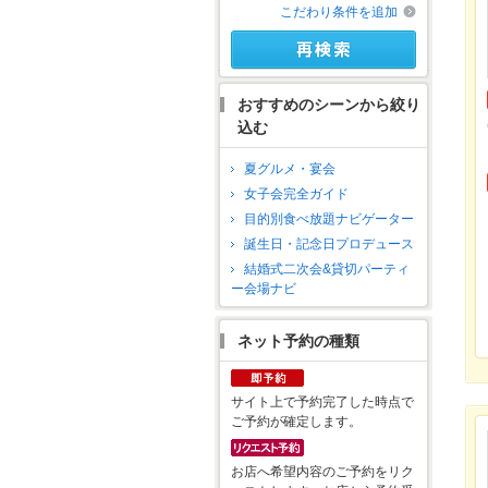
こだわり条件を追加
おすすめのシーンから絞り
込む
夏グルメ・宴会
女子会完全ガイド
目的別食べ放題ナビゲーター
誕生日・記念日プロデュース
結婚式二次会&貸切パーティ
ー会場ナビ
ネット予約の種類
サイト上で予約完了した時点で
ご予約が確定します。
お店へ希望内容のご予約をリク