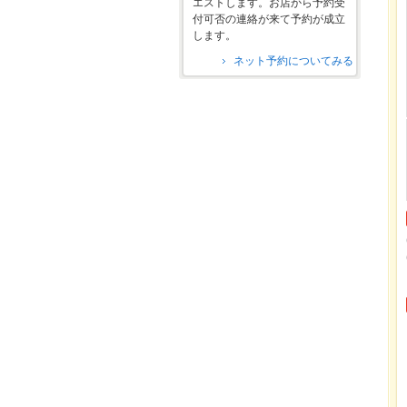
エストします。お店から予約受
付可否の連絡が来て予約が成立
します。
ネット予約についてみる