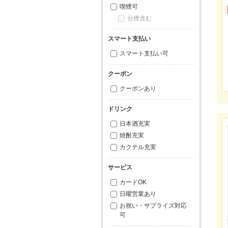
喫煙可
分煙含む
スマート支払い
スマート支払い可
クーポン
クーポンあり
ドリンク
日本酒充実
焼酎充実
カクテル充実
サービス
カードOK
日曜営業あり
お祝い・サプライズ対応
可