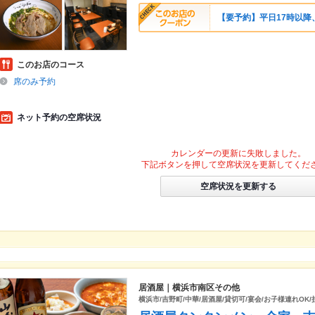
【要予約】平日17時以降
このお店のコース
席のみ予約
ネット予約の空席状況
カレンダーの更新に失敗しました。
下記ボタンを押して空席状況を更新してくだ
空席状況を更新する
居酒屋｜横浜市南区その他
横浜市/吉野町/中華/居酒屋/貸切可/宴会/お子様連れOK/