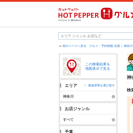
前のページへ戻る
グルメ・予約情報 全国
神奈川
この検索結果を
地図表示で見る
神
エリア
都道府県を選び直す
検
神奈川
お店ジャンル
すべて
予算