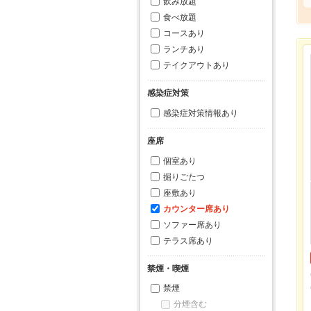
飲み放題
食べ放題
コースあり
ランチあり
テイクアウトあり
感染症対策
感染症対策情報あり
座席
個室あり
掘りごたつ
座敷あり
カウンター席あり
ソファー席あり
テラス席あり
禁煙・喫煙
禁煙
分煙含む