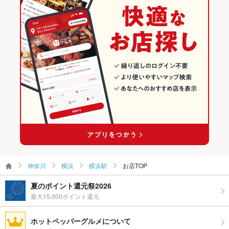
横浜 × ダイニングバー・バル
神奈川 × 和風
横浜駅のグルメランキング
その他設備
会議室もございます/アレルギーのメニュー表もございます。ス
タッフにお声がけ下さい
横浜 × 和風・創作
神奈川 × ダイニングバー・バル
横浜駅の居酒屋ランキング
その他
みなとみらい駅 × ダイニングバー・バル
神奈川 × 和風・創作
飲み放題
あり
食べ放題
なし
みなとみらい駅 × 和風・創作
お酒
カクテル充実、焼酎充実、日本酒充実、ワイン充実
お子様連れ
お子様連れOK ：お子様メニュー（ランチタイム含む）/お子様
用椅子/お子様用食器/ベビーベッド・おむつ交換スペースあり
ウェディン
2次会のご利用も可能です。
グパーティ
神奈川
横浜
横浜駅
お店TOP
ー二次会
夏のポイント還元祭2026
お祝い・サ
可
最大15,000ポイント還元
プライズ対
応
ホットペッパーグルメについて
1Fにワンワンハウスがございます。