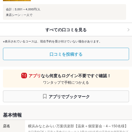
会計：3,001～4,000円/人
来店シーン：一人で
すべての口コミを見る
※表示されているコースは、現在予約を受け付けていない場合があります。
口コミを投稿する
アプリ
なら何度もログイン不要ですぐ確認！
ワンタップで手軽につかえる
アプリでブックマーク
基本情報
店名
横浜みなとみらい万葉倶楽部【温泉＋個室宴会・4～150名様】
当日予約OK！温泉と美食でリラックス♪最大150名様の温泉付き個室宴会プ