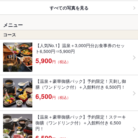
すべての写真を見る
メニュー
コース
【人気No.1】温泉＋3,000円分お食事券のセッ
ト6,500円⇒5,900円
5,900
円（税込）
【温泉＋豪華御膳パック】予約限定！天刺し御
膳（ワンドリンク付）＋入館料付き 6,500円！
6,500
円（税込）
【温泉＋豪華御膳パック】予約限定！ステーキ
御膳（ワンドリンク付）＋入館料付き 6,500
円！
6,500