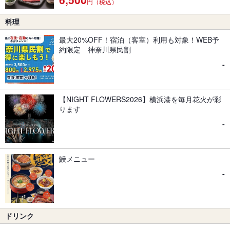
円（税込）
料理
最大20%OFF！宿泊（客室）利用も対象！WEB予
約限定 神奈川県民割
-
【NIGHT FLOWERS2026】横浜港を毎月花火が彩
ります
-
鰻メニュー
-
ドリンク