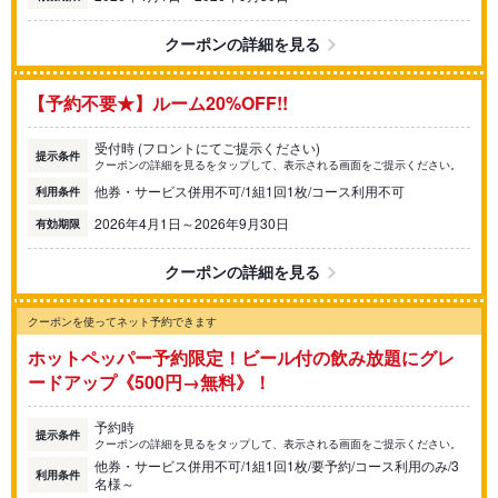
クーポンの詳細を見る
【予約不要★】ルーム20%OFF!!
受付時 (フロントにてご提示ください)
提示条件
クーポンの詳細を見るをタップして、表示される画面をご提示ください。
他券・サービス併用不可/1組1回1枚/コース利用不可
利用条件
2026年4月1日～2026年9月30日
有効期限
クーポンの詳細を見る
クーポンを使ってネット予約できます
ホットペッパー予約限定！ビール付の飲み放題にグレ
ードアップ《500円→無料》！
予約時
提示条件
クーポンの詳細を見るをタップして、表示される画面をご提示ください。
他券・サービス併用不可/1組1回1枚/要予約/コース利用のみ/3
利用条件
名様～