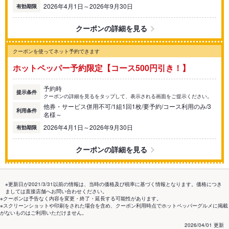
2026年4月1日～2026年9月30日
有効期限
クーポンの詳細を見る
クーポンを使ってネット予約できます
ホットペッパー予約限定【コース500円引き！】
予約時
提示条件
クーポンの詳細を見るをタップして、表示される画面をご提示ください。
他券・サービス併用不可/1組1回1枚/要予約/コース利用のみ/3
利用条件
名様～
2026年4月1日～2026年9月30日
有効期限
クーポンの詳細を見る
※更新日が2021/3/31以前の情報は、当時の価格及び税率に基づく情報となります。価格につき
ましては直接店舗へお問い合わせください。
※クーポンは予告なく内容を変更・終了・延長する可能性があります。
※スクリーンショットや印刷をされた場合を含め、クーポン利用時点でホットペッパーグルメに掲載
がないものはご利用いただけません。
2026/04/01 更新