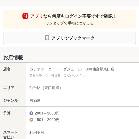
アプリ
なら何度もログイン不要ですぐ確認！
ワンタップで手軽につかえる
アプリでブックマーク
お店情報
店名
カラオケ コート・ダジュール BiVi仙台駅東口店
多彩なルーム・良音響・こだわりメニュー
エリア
仙台駅（東口周辺）
ジャンル
居酒屋
予算
2001～3000円
1501～2000円
スマート
利用不可
支払い