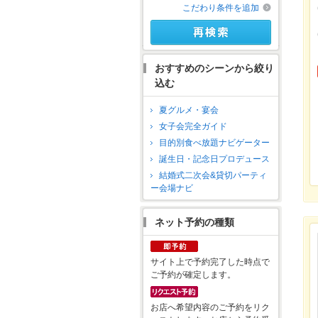
こだわり条件を追加
おすすめのシーンから絞り
込む
夏グルメ・宴会
女子会完全ガイド
目的別食べ放題ナビゲーター
誕生日・記念日プロデュース
結婚式二次会&貸切パーティ
ー会場ナビ
ネット予約の種類
サイト上で予約完了した時点で
ご予約が確定します。
お店へ希望内容のご予約をリク