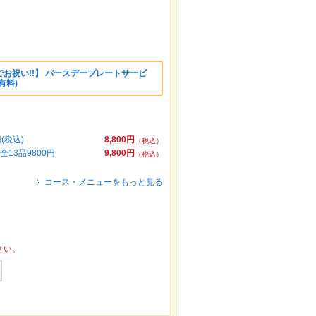
お祝い!!】 バースデープレートサービ
有料)
(税込)
8,800円
（税込）
13品9800円
9,800円
（税込）
コース・メニューをもっと見る
さい。