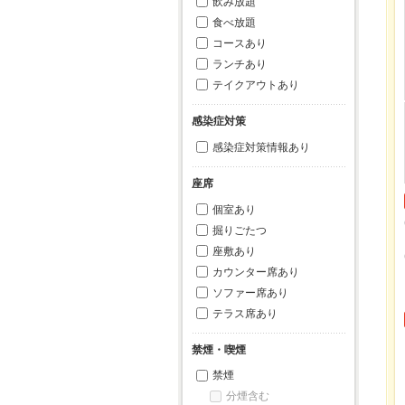
飲み放題
食べ放題
コースあり
ランチあり
テイクアウトあり
感染症対策
感染症対策情報あり
座席
個室あり
掘りごたつ
座敷あり
カウンター席あり
ソファー席あり
テラス席あり
禁煙・喫煙
禁煙
分煙含む