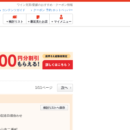
ワイン充実/愛媛のおすすめ・クーポン情報
コンテンツガイド
クーポン 予約 ホットペッパー
検討リスト
最近見たお店
マイメニュー
1/11ページ
日/記念日/顔合わせ
松山市二番町