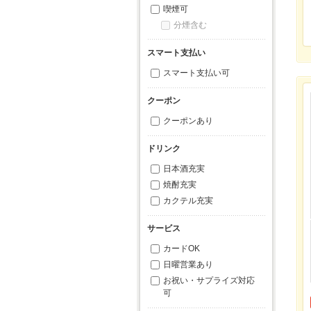
喫煙可
分煙含む
スマート支払い
スマート支払い可
クーポン
クーポンあり
ドリンク
日本酒充実
焼酎充実
カクテル充実
サービス
カードOK
日曜営業あり
お祝い・サプライズ対応
可