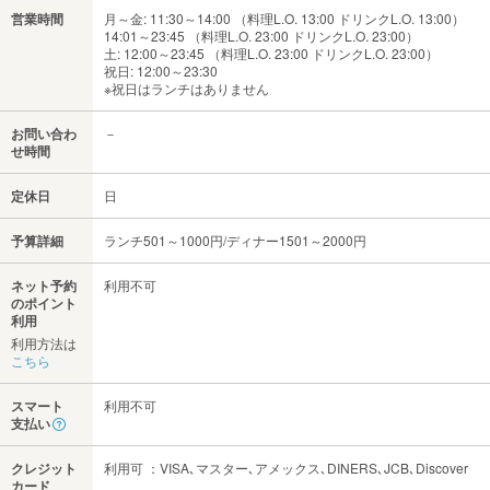
営業時間
月～金: 11:30～14:00 （料理L.O. 13:00 ドリンクL.O. 13:00）
14:01～23:45 （料理L.O. 23:00 ドリンクL.O. 23:00）
土: 12:00～23:45 （料理L.O. 23:00 ドリンクL.O. 23:00）
祝日: 12:00～23:30
※祝日はランチはありません
お問い合わ
－
せ時間
定休日
日
予算詳細
ランチ501～1000円/ディナー1501～2000円
ネット予約
利用不可
のポイント
利用
利用方法は
こちら
スマート
利用不可
支払い
クレジット
利用可 ：VISA､マスター､アメックス､DINERS､JCB､Discover
カード