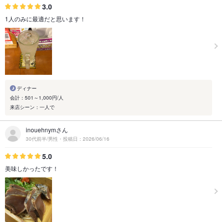
3.0
1人のみに最適だと思います！
ディナー
会計：501～1,000円/人
来店シーン：一人で
inouehnymさん
30代前半/男性・投稿日：2026/06/16
5.0
美味しかったです！