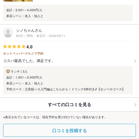
会計：3,001～4,000円/人
来店シーン：友人・知人と
シノちゃんさん
60代～/男性・来店日：2026/05/11
4.0
ホットペッパーグルメで予約
コスパ最高でした。満足です。
ランチ | 3人
会計：1,501～2,000円/人
来店シーン：友人・知人と
予約コース：立呑処へそ入門編はこちらから！ドリンク2杯付き♪【センベロコース】
すべての口コミを見る
※表示されているコースは、現在予約を受け付けていない場合があります。
口コミを投稿する