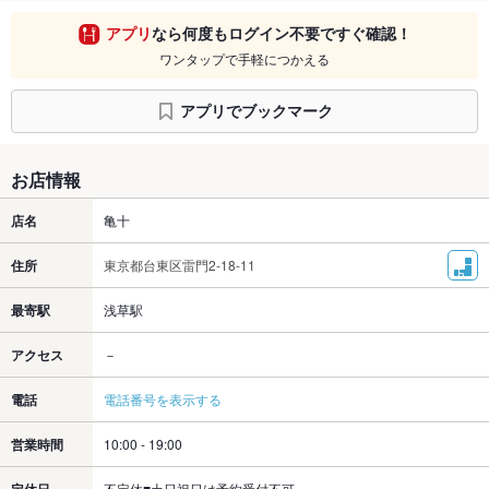
アプリ
なら何度もログイン不要ですぐ確認！
ワンタップで手軽につかえる
アプリでブックマーク
お店情報
店名
亀十
住所
東京都台東区雷門2-18-11
最寄駅
浅草駅
アクセス
－
電話
電話番号を表示する
営業時間
10:00 - 19:00
定休日
不定休■土日祝日は予約受付不可