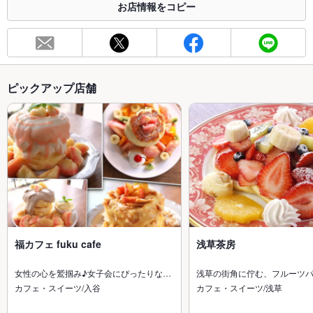
お店情報をコピー
ピックアップ店舗
福カフェ fuku cafe
浅草茶房
女性の心を鷲掴み♪女子会にぴったりな…
浅草の街角に佇む、フルーツ
カフェ・スイーツ/入谷
カフェ・スイーツ/浅草