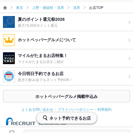
東京
上野・御徒町・浅草
浅草
お店TOP
夏のポイント還元祭2026
最大15,000ポイント還元
ホットペッパーグルメについて
マイルがたまるお店特集！
マイルがたまるお店をご紹介
今日明日予約できるお店
急ぎの飲み会でもネット予約OK！
ホットペッパーグルメ掲載申込み
よくある問い合わせ
プライバシーポリシー
利用規約
ネット予約できるお店
(C) Recruit Co., Ltd.