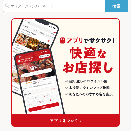
検索
浅草駅 × カフェ・スイーツ
東京
東京のカフェ・スイーツランキング
浅草駅 × スイーツ
東京 × カフェ・スイーツ
上野・御徒町・浅草のグルメランキング
東京 × スイーツ
上野・御徒町・浅草のカフェ・スイーツランキング
浅草のグルメランキング