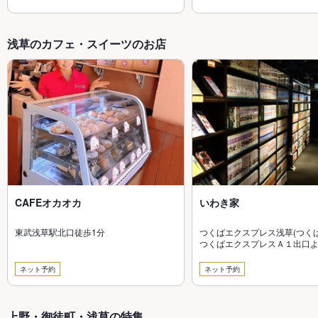
浅草のカフェ・スイーツのお店
CAFEオカオカ
いわき家
東武浅草駅北口徒歩1分
つくばエクスプレス浅草(つく
つくばエクスプレスＡ１出口よ
分
ネット予約
ネット予約
上野・御徒町・浅草の特集