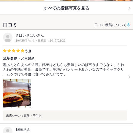
すべての投稿写真を見る
口コミ
口コミ機能について
さばいさばいさん
30代後半/女性・投稿日：2017/02/22
5.0
浅草名物・どら焼き
黒あんと白あんの２種。餡子はどちらも美味しいのは言うまでもなく、ふわ
ふわの生地が斬新、最高です。生地がパンケーキみたいなのでホイップクリ
ームをつけて今度は食べてみたいです。
来店シーン：家族・子供と
Takuさん