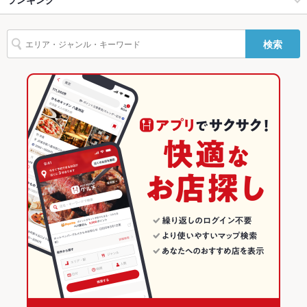
銀座・有楽町・新橋・築地・月島 × スイーツ
銀座 × スイーツ
東京のグルメランキング
検索
銀座駅 × カフェ・スイーツ
東京
東京のカフェ・スイーツランキング
銀座駅 × スイーツ
東京 × カフェ・スイーツ
銀座・有楽町・新橋・築地・月島のグルメランキング
東京 × スイーツ
銀座・有楽町・新橋・築地・月島のカフェ・スイーツランキング
銀座のグルメランキング
銀座のカフェ・スイーツランキング