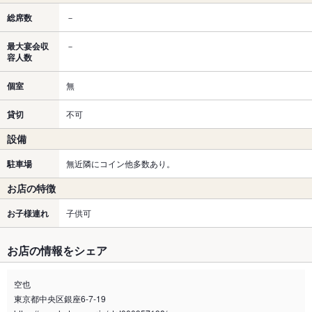
総席数
－
最大宴会収
－
容人数
個室
無
貸切
不可
設備
駐車場
無近隣にコイン他多数あり。
お店の特徴
お子様連れ
子供可
お店の情報をシェア
空也
東京都中央区銀座6-7-19