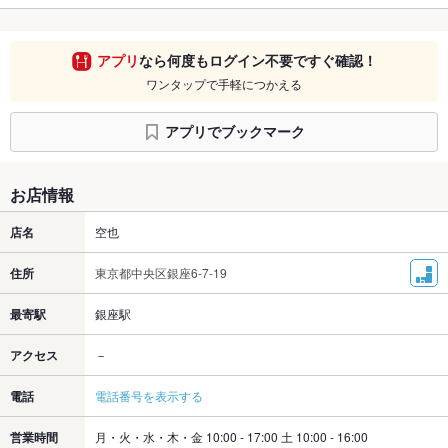
アプリ
なら何度もログイン不要ですぐ確認！
ワンタップで手軽につかえる
アプリでブックマーク
お店情報
店名
空也
住所
東京都中央区銀座6-7-19
最寄駅
銀座駅
アクセス
－
電話
電話番号を表示する
営業時間
月・火・水・木・金 10:00 - 17:00 土 10:00 - 16:00