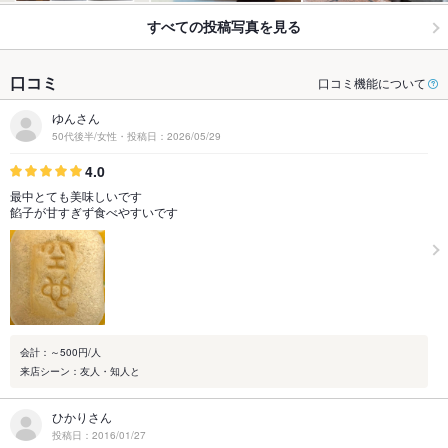
すべての投稿写真を見る
口コミ
口コミ機能について
ゆんさん
50代後半/女性・投稿日：2026/05/29
4.0
最中とても美味しいです
餡子が甘すぎず食べやすいです
会計：～500円/人
来店シーン：友人・知人と
ひかりさん
投稿日：2016/01/27