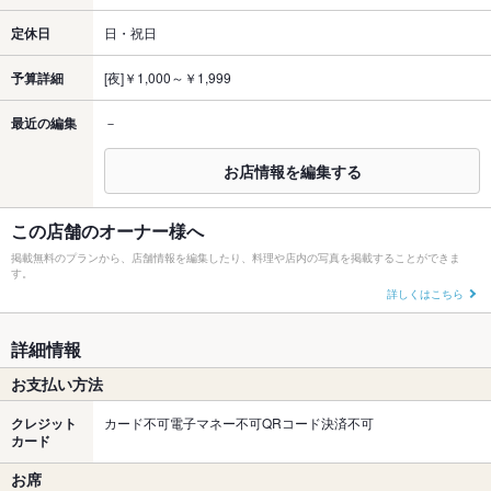
定休日
日・祝日
予算詳細
[夜]￥1,000～￥1,999
最近の編集
－
お店情報を編集する
この店舗のオーナー様へ
掲載無料のプランから、店舗情報を編集したり、料理や店内の写真を掲載することができま
す。
詳しくはこちら
詳細情報
お支払い方法
クレジット
カード不可電子マネー不可QRコード決済不可
カード
お席