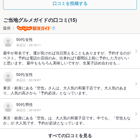
口コミを投稿する
ご当地グルメガイドの口コミ(15)
提供 ：
50代/女性
来店日：2019/11
最中が有名です。運が良ければ当日買えることもありますが、予約するのが
ベスト。予約は電話か店頭のみ。出来れば1週間以上前に予約した方がいい
と思います。 最中ももちろん美味しいですが、生菓子詰め合わせも…
50代/女性
来店日：2019/07
東京・銀座にある『空也』さんは、大人気の和菓子店です。大人気のあま
り、人気の高さから『予約必須』となっています。
50代/男性
来店日：2019/07
東京・銀座にある「空也」は、大人気の和菓子店です。中でも、「空也もな
か」が 大人気です、予約が必須となっています。
すべての口コミを見る