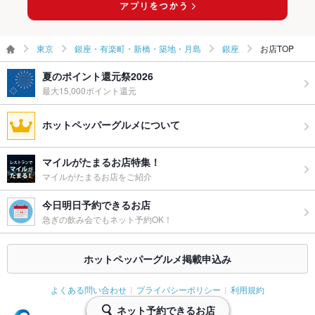
東京
銀座・有楽町・新橋・築地・月島
銀座
お店TOP
夏のポイント還元祭2026
最大15,000ポイント還元
ホットペッパーグルメについて
マイルがたまるお店特集！
マイルがたまるお店をご紹介
今日明日予約できるお店
急ぎの飲み会でもネット予約OK！
ホットペッパーグルメ掲載申込み
よくある問い合わせ
プライバシーポリシー
利用規約
ネット予約できるお店