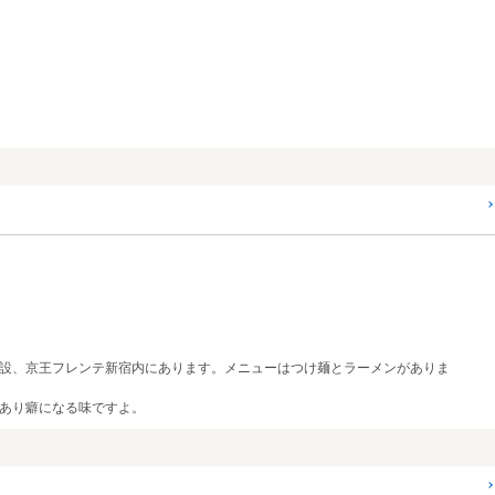
設、京王フレンテ新宿内にあります。メニューはつけ麺とラーメンがありま
あり癖になる味ですよ。