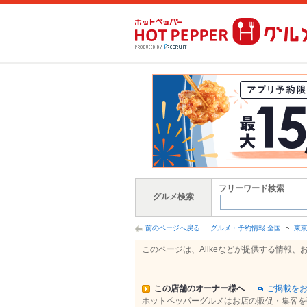
フリーワード検索
グルメ検索
前のページへ戻る
グルメ・予約情報 全国
東
このページは、Alikeなどが提供する情
この店舗のオーナー様へ
ご掲載を
ホットペッパーグルメはお店の販促・集客を