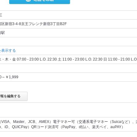
紅
区新宿3-4-8京王フレンテ新宿3丁目B2F
目駅
を表示する
 07:00 - 23:00 L.O. 22:30 土 11:00 - 23:00 L.O. 22:30 日 11:00 - 21:00 L.O.
00～￥1,999
情報を編集する
VISA、Master、JCB、AMEX）電子マネー可（交通系電子マネー（Suicaなど）、
co、iD、QUICPay）QRコード決済可（PayPay、d払い、楽天ペイ、auPAY）