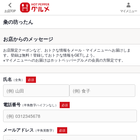
お店TOP
マイメニュー
粂の坊ったん
お店からのメッセージ
お店限定クーポンなど、おトクな情報をメール・マイメニューへお届けしま
す。登録は無料！登録しておトクな情報をGETしよう。
※マイメニューへのお届けはホットペッパーグルメの会員の方限定です。
氏名
（全角）
必須
電話番号
（半角数字ハイフンなし）
必須
メールアドレス
（半角英数字）
必須