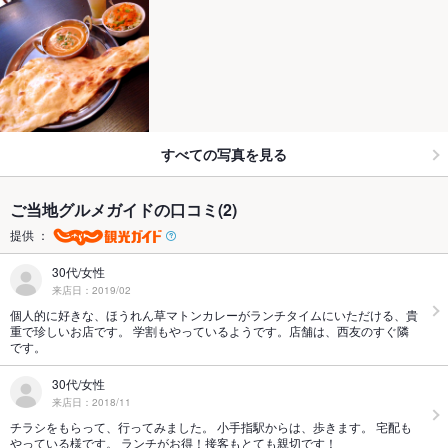
すべての写真を見る
ご当地グルメガイドの口コミ(2)
提供 ：
30代/女性
来店日：2019/02
個人的に好きな、ほうれん草マトンカレーがランチタイムにいただける、貴
重で珍しいお店です。 学割もやっているようです。店舗は、西友のすぐ隣
です。
30代/女性
来店日：2018/11
チラシをもらって、行ってみました。 小手指駅からは、歩きます。 宅配も
やっている様です。 ランチがお得！接客もとても親切です！