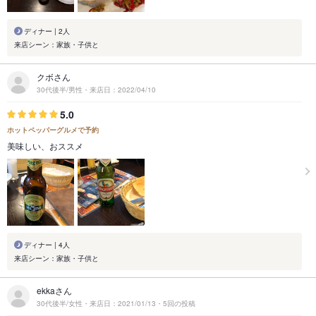
ディナー | 2人
来店シーン：家族・子供と
クボさん
30代後半/男性・来店日：2022/04/10
5.0
ホットペッパーグルメで予約
美味しい、おススメ
ディナー | 4人
来店シーン：家族・子供と
ekkaさん
30代後半/女性・来店日：2021/01/13・5回の投稿