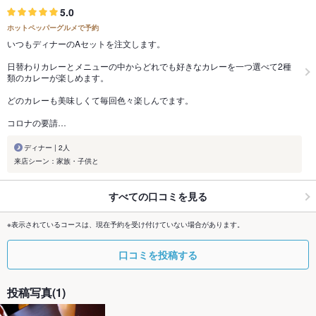
5.0
ホットペッパーグルメで予約
いつもディナーのAセットを注文します。
日替わりカレーとメニューの中からどれでも好きなカレーを一つ選べて2種
類のカレーが楽しめます。
どのカレーも美味しくて毎回色々楽しんでます。
コロナの要請…
ディナー | 2人
来店シーン：家族・子供と
すべての口コミを見る
※表示されているコースは、現在予約を受け付けていない場合があります。
口コミを投稿する
投稿写真(1)