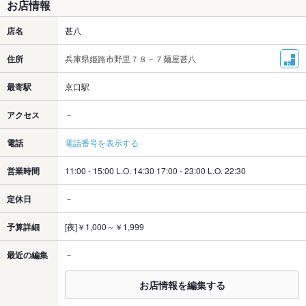
お店情報
店名
甚八
住所
兵庫県姫路市野里７８－７麺屋甚八
最寄駅
京口駅
アクセス
－
電話
電話番号を表示する
営業時間
11:00 - 15:00 L.O. 14:30 17:00 - 23:00 L.O. 22:30
定休日
－
予算詳細
[夜]￥1,000～￥1,999
最近の編集
－
お店情報を編集する