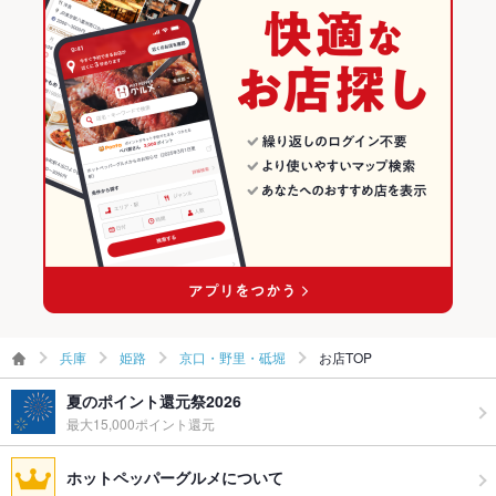
兵庫
姫路
京口・野里・砥堀
お店TOP
夏のポイント還元祭2026
最大15,000ポイント還元
ホットペッパーグルメについて