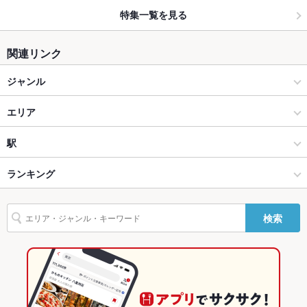
特集一覧を見る
関連リンク
ジャンル
ラーメン
エリア
ラーメン全般
京口・野里・砥堀
駅
姫路 × ラーメン
京口・野里・砥堀 × ラーメン
京口駅
ランキング
姫路 × ラーメン全般
京口・野里・砥堀 × ラーメン全般
兵庫のグルメランキング
検索
京口駅 × ラーメン
兵庫
姫路のグルメランキング
京口駅 × ラーメン全般
兵庫 × ラーメン
京口・野里・砥堀のグルメランキング
兵庫 × ラーメン全般