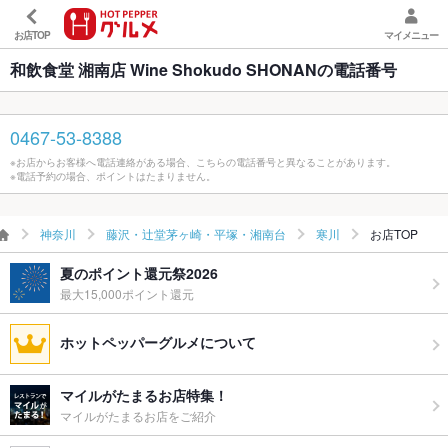
お店TOP
マイメニュー
和飲食堂 湘南店 Wine Shokudo SHONANの電話番号
0467-53-8388
※お店からお客様へ電話連絡がある場合、こちらの電話番号と異なることがあります。
※電話予約の場合、ポイントはたまりません。
神奈川
藤沢・辻堂茅ヶ崎・平塚・湘南台
寒川
お店TOP
夏のポイント還元祭2026
最大15,000ポイント還元
ホットペッパーグルメについて
マイルがたまるお店特集！
マイルがたまるお店をご紹介