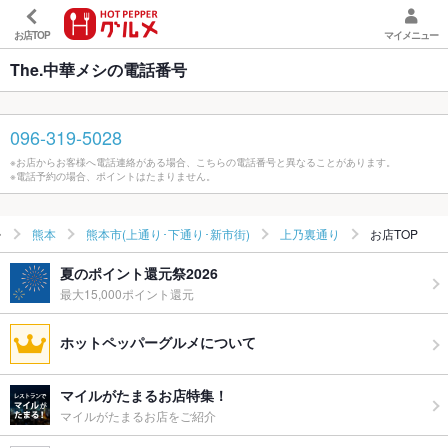
お店TOP
マイメニュー
The.中華メシの電話番号
096-319-5028
※お店からお客様へ電話連絡がある場合、こちらの電話番号と異なることがあります。
※電話予約の場合、ポイントはたまりません。
熊本
熊本市(上通り･下通り･新市街)
上乃裏通り
お店TOP
夏のポイント還元祭2026
最大15,000ポイント還元
ホットペッパーグルメについて
マイルがたまるお店特集！
マイルがたまるお店をご紹介