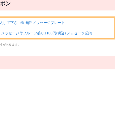
ポン
記入して下さい※ 無料メッセージプレート
メッセージ付フルーツ盛り1100円(税込) メッセージ必須
性があります。