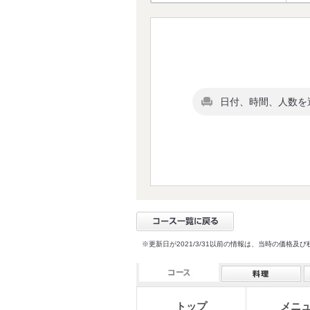
日付、時間、人数を
※更新日が2021/3/31以前の情報は、当時の価
トップ
メニ