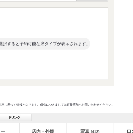
選択すると予約可能な席タイプが表示されます。
格及び税率に基づく情報となります。価格につきましては直接店舗へお問い合わせください。
ュー
店内・外観
写真
口
(412)