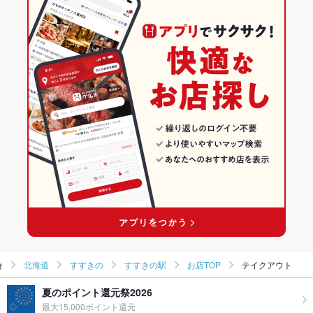
すすきの駅 × 焼肉
すすきの駅 × 創作
北海道の焼肉・ホルモンランキング
居酒屋
北海道
すすきののグルメランキング
創作
北海道 × 焼肉・ホルモン
すすきのの焼肉・ホルモンランキング
すすきの × 居酒屋
北海道 × 焼肉
すすきの駅のグルメランキング
すすきの × 創作
北海道 × 居酒屋
すすきの駅の焼肉・ホルモンランキング
すすきの駅 × 居酒屋
北海道 × 創作
すすきの駅 × 創作
北海道
すすきの
すすきの駅
お店TOP
テイクアウト
夏のポイント還元祭2026
最大15,000ポイント還元