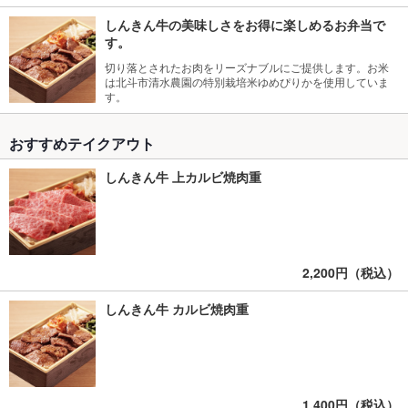
しんきん牛の美味しさをお得に楽しめるお弁当で
す。
切り落とされたお肉をリーズナブルにご提供します。お米
は北斗市清水農園の特別栽培米ゆめぴりかを使用していま
す。
おすすめテイクアウト
しんきん牛 上カルビ焼肉重
2,200円（税込）
しんきん牛 カルビ焼肉重
1,400円（税込）