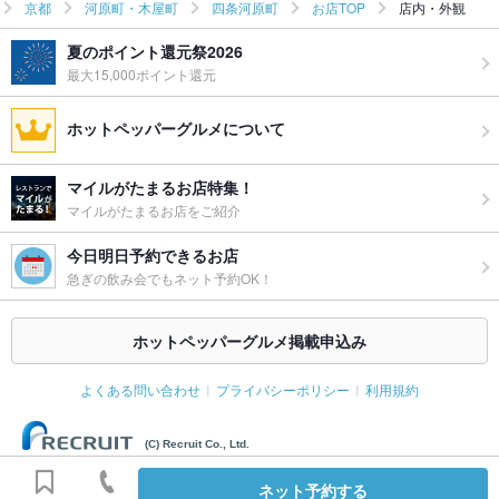
京都
河原町・木屋町
四条河原町
お店TOP
店内・外観
夏のポイント還元祭2026
最大15,000ポイント還元
ホットペッパーグルメについて
マイルがたまるお店特集！
マイルがたまるお店をご紹介
今日明日予約できるお店
急ぎの飲み会でもネット予約OK！
ホットペッパーグルメ掲載申込み
よくある問い合わせ
プライバシーポリシー
利用規約
(C) Recruit Co., Ltd.
ネット予約する