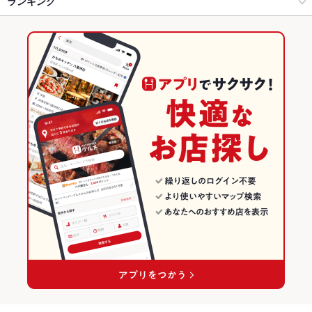
ランキング
京都河原町駅 × 焼肉・ホルモン
京都
祇園四条駅
京都のグルメランキング
京都河原町駅 × 焼肉
京都 × 焼肉・ホルモン
京都の焼肉・ホルモンランキング
京都 × 焼肉
河原町・木屋町のグルメランキング
河原町・木屋町の焼肉・ホルモンランキング
四条河原町のグルメランキング
四条河原町の焼肉・ホルモンランキング