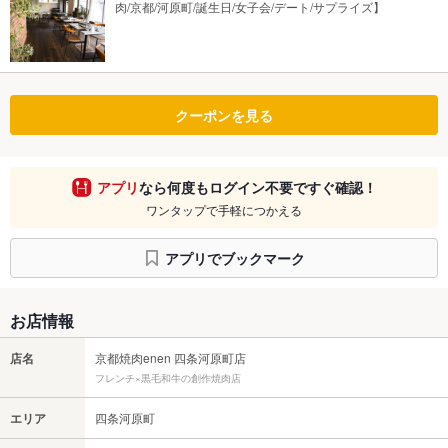
肉/京都/河原町/誕生日/女子会/デート/サプライズ】
クーポンを見る
アプリ
なら何度もログイン不要ですぐ確認！
ワンタップで手軽につかえる
アプリでブックマーク
お店情報
店名
京都焼肉enen 四条河原町店
フレンチ×黒毛和牛の創作焼肉店
エリア
四条河原町