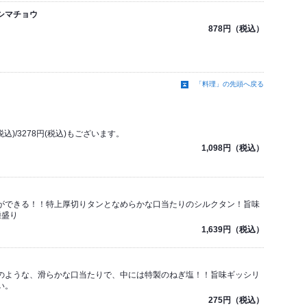
シマチョウ
878円（税込）
「料理」の先頭へ戻る
(税込)/3278円(税込)もございます。
1,098円（税込）
ができる！！特上厚切りタンとなめらかな口当たりのシルクタン！旨味
種盛り
1,639円（税込）
のような、滑らかな口当たりで、中には特製のねぎ塩！！旨味ギッシリ
い。
275円（税込）