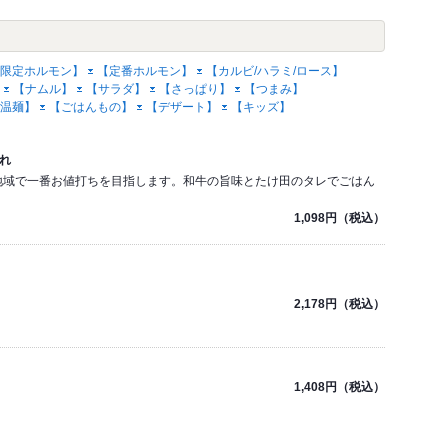
限定ホルモン】
【定番ホルモン】
【カルビ/ハラミ/ロース】
【ナムル】
【サラダ】
【さっぱり】
【つまみ】
温麺】
【ごはんもの】
【デザート】
【キッズ】
れ
地域で一番お値打ちを目指します。和牛の旨味とたけ田のタレでごはん
1,098円（税込）
2,178円（税込）
1,408円（税込）