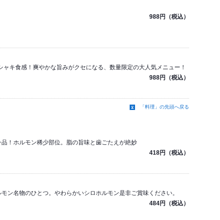
988円（税込）
シャキ食感！爽やかな旨みがクセになる、数量限定の大人気メニュー！
988円（税込）
「料理」の先頭へ戻る
の一品！ホルモン稀少部位。脂の旨味と歯ごたえが絶妙
418円（税込）
ホルモン名物のひとつ。やわらかいシロホルモン是非ご賞味ください。
484円（税込）