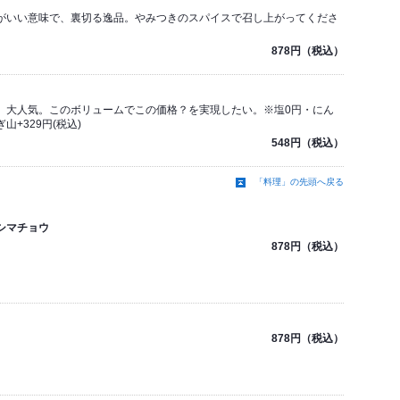
がいい意味で、裏切る逸品。やみつきのスパイスで召し上がってくださ
878円（税込）
。大人気。このボリュームでこの価格？を実現したい。※塩0円・にん
山+329円(税込)
548円（税込）
「料理」の先頭へ戻る
シマチョウ
878円（税込）
878円（税込）