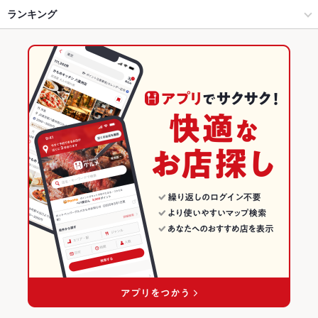
名古屋（名古屋駅/西区/中村区） × 焼肉
名古屋駅 × 焼肉
名古屋駅
ランキング
ソーセージ
すき焼き
レバー
ステーキ
ビビンバ
石焼きビビンバ
デザート
肉寿司
ハラミステーキ
和牛ステーキ
名古屋駅 × 焼肉・ホルモン
名古屋駅 × 韓国料理
名鉄名古屋駅
愛知のグルメランキング
名古屋駅 × 焼肉
名古屋駅 × サムギョプサル
愛知の焼肉・ホルモンランキング
韓国料理
愛知
名古屋（名古屋駅/西区/中村区）のグルメランキング
サムギョプサル
愛知 × 焼肉・ホルモン
名古屋（名古屋駅/西区/中村区）の焼肉・ホルモンランキング
名古屋（名古屋駅/西区/中村区） × 韓国料理
愛知 × 焼肉
名古屋駅のグルメランキング
名古屋（名古屋駅/西区/中村区） × サムギョプサル
愛知 × 韓国料理
名古屋駅の焼肉・ホルモンランキング
名古屋駅 × 韓国料理
愛知 × サムギョプサル
名古屋駅 × サムギョプサル