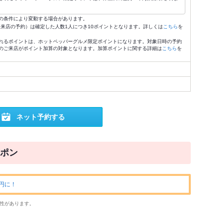
の条件により変動する場合があります。
4:59来店の予約）は確定した人数1人につき10ポイントとなります。詳しくは
こちら
を
れるポイントは、ホットペッパーグルメ限定ポイントになります。対象日時の予約
のご来店がポイント加算の対象となります。加算ポイントに関する詳細は
こちら
を
ネット予約する
ポン
0円に！
性があります。