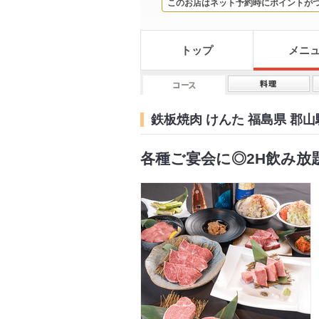
このお店はネット予約時にポイントが
トップ
メニ
鉄板焼肉 けんた 福島県 郡
各種ご宴会に◎2H飲み放題