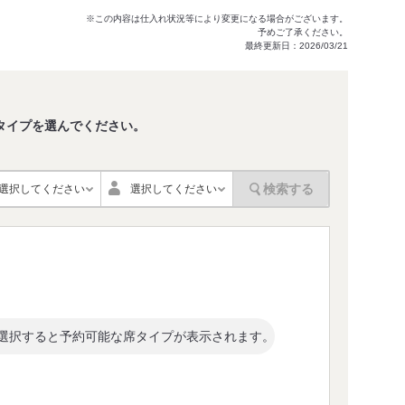
※この内容は仕入れ状況等により変更になる場合がございます。
予めご了承ください。
最終更新日：2026/03/21
タイプを選んでください。
。
検索する
選択してください
選択してください
選択すると予約可能な席タイプが表示されます。