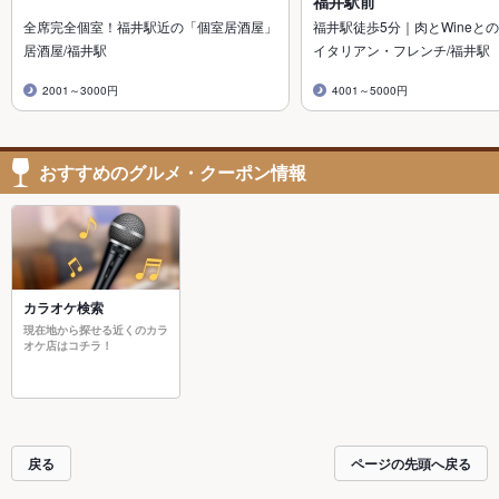
福井駅前
全席完全個室！福井駅近の「個室居酒屋」
福井駅徒歩5分｜肉とWineとの
居酒屋/福井駅
イタリアン・フレンチ/福井駅
2001～3000円
4001～5000円
おすすめのグルメ・クーポン情報
カラオケ検索
現在地から探せる近くのカラ
オケ店はコチラ！
戻る
ページの先頭へ戻る