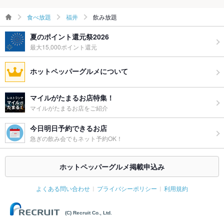
食べ放題
福井
飲み放題
夏のポイント還元祭2026
最大15,000ポイント還元
ホットペッパーグルメについて
マイルがたまるお店特集！
マイルがたまるお店をご紹介
今日明日予約できるお店
急ぎの飲み会でもネット予約OK！
ホットペッパーグルメ掲載申込み
よくある問い合わせ
プライバシーポリシー
利用規約
(C) Recruit Co., Ltd.