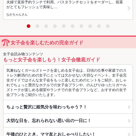
夫婦で直前予約ランチで利用。パスタランチセットをオーダーし、前菜
がとてもフレッシュで美味し…
なかちゃんさん
女子会を楽しむための完全ガイド
女子会読み物コンテンツ
もっと女子会を楽しもう！女子会徹底ガイド
気兼ねなくガールズトークを楽しめる女子会は、日頃の仕事や家庭でのス
トレス解消のための女子にとっては欠かせない大切なイベント。女子会完
全ガイドではそんな女子会をもっと楽しむためのヒントをご紹介。おしゃ
れでちょっと贅沢なホテルでの女子会プランや、のんびりゆったりガール
ズトークが楽しめる個室やランチでの女子会プランなど、おすすめの女子
会プランをご紹介いたします。
ちょっと贅沢に姫気分を味わっちゃう？！
大切な日を、忘れられない思い出の一日に！
午後のひととき、ママ友とおしゃべりしたい！