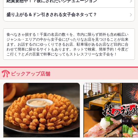
絶賛妄想中！？彼にされたいシチュエーション
盛り上がる＆ドン引きされる女子会ネタって？
食べなきゃ損する！千葉の名店の数々を、市内に限らず郊外も含め幅広い
ジャンル・エリアの中から女子会にぴったりなお店を見つけることが出来
ます。お話するのにゆっくりできるお店、駐車場があるお店など目的に合
わせて簡単に探せるサイトもあります。ネットで検索、簡単予約！今度ど
こ行く？と〆の言葉で幹事になってもストレスフリーな女子会を！
ピックアップ店舗