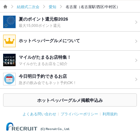
結婚式二次会
愛知
名古屋（名古屋駅/西区/中村区）
夏のポイント還元祭2026
最大15,000ポイント還元
ホットペッパーグルメについて
マイルがたまるお店特集！
マイルがたまるお店をご紹介
今日明日予約できるお店
急ぎの飲み会でもネット予約OK！
ホットペッパーグルメ掲載申込み
よくある問い合わせ
プライバシーポリシー
利用規約
(C) Recruit Co., Ltd.