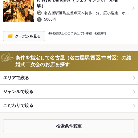
駅）
名古屋駅笹島交差点東へ徒歩１分、広小路通、か…
5000円
40名様以上のご予約にて幹事様1名様無料
クーポンを見る
条件を指定して名古屋（名古屋駅/西区/中村区）の結
婚式二次会のお店を探す
エリアで絞る
ジャンルで絞る
こだわりで絞る
検索条件変更