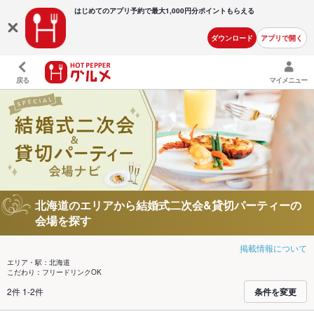
はじめてのアプリ予約で最大
1,000円分ポイントもらえる
ダウンロード
アプリで開く
戻る
マイメニュー
北海道のエリアから結婚式二次会&貸切パーティーの
会場を探す
掲載情報について
エリア・駅：北海道
こだわり：フリードリンクOK
2件 1-2件
条件を変更