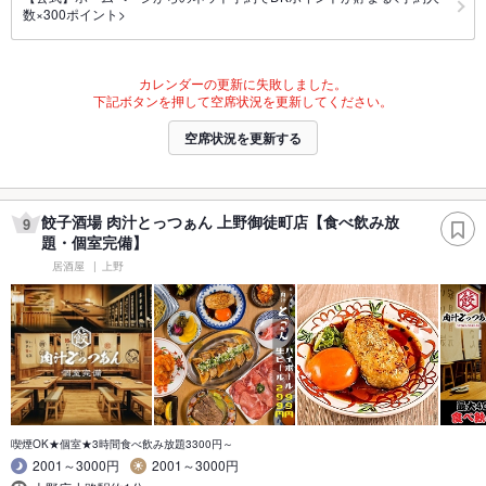
数×300ポイント>
カレンダーの更新に失敗しました。
下記ボタンを押して空席状況を更新してください。
空席状況を更新する
餃子酒場 肉汁とっつぁん 上野御徒町店【食べ飲み放
9
題・個室完備】
居酒屋
上野
喫煙OK★個室★3時間食べ飲み放題3300円～
2001～3000円
2001～3000円