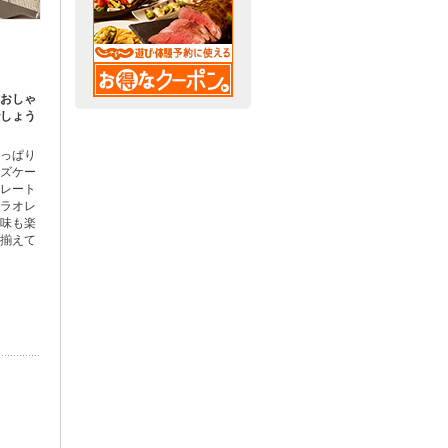
！おしゃ
でしょう
さっぱり
ーズケー
コレート
コラオレ
も味も楽
に揃えて