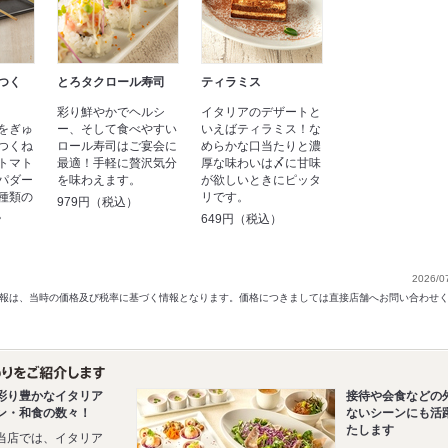
つく
とろタクロール寿司
ティラミス
彩り鮮やかでヘルシ
イタリアのデザートと
をぎゅ
ー、そして食べやすい
いえばティラミス！な
つくね
ロール寿司はご宴会に
めらかな口当たりと濃
トマト
最適！手軽に贅沢気分
厚な味わいは〆に甘味
パダー
を味わえます。
が欲しいときにピッタ
種類の
リです。
979円（税込）
。
649円（税込）
）
2026/0
以前の情報は、当時の価格及び税率に基づく情報となります。価格につきましては直接店舗へお問い合わせ
彩り豊かなイタリア
接待や会食などの
ン・和食の数々！
ないシーンにも活
たします
当店では、イタリア