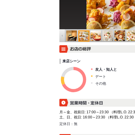
来店シーン
友人・知人と
デート
その他
月～金、祝前日: 17:00～23:30 （料理L.O. 22:3
土、日、祝日: 16:00～23:30 （料理L.O. 22:30
定休日：
無