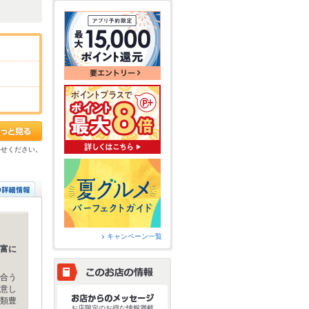
わせください。
キャンペーン一覧
富に
合う
意し
類豊
お店限定のお得な情報満載