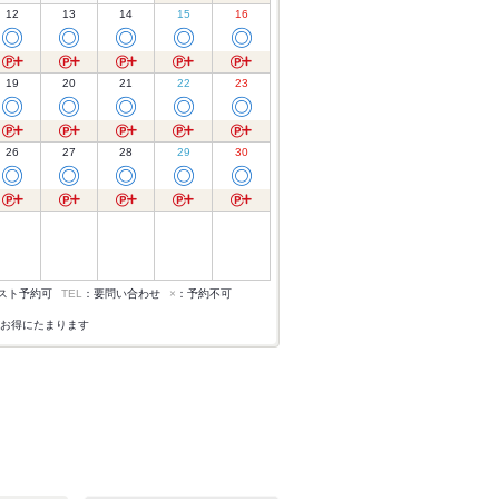
12
13
14
15
16
◎
◎
◎
◎
◎
19
20
21
22
23
◎
◎
◎
◎
◎
26
27
28
29
30
◎
◎
◎
◎
◎
スト予約可
TEL
：要問い合わせ
×
：予約不可
お得にたまります