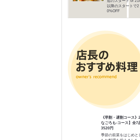
迄のスタート or 2
以降のスタートで2
0%OFF
《早割・遅割コース》20
なごろも-コース】全7品
3520円
季節の前菜をはじめと