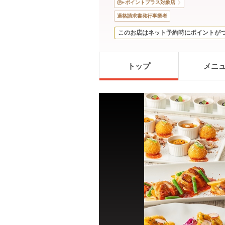
ポイントプラス対象店
適格請求書発行事業者
このお店はネット予約時にポイントが
トップ
メニ