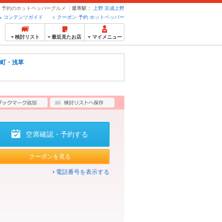
ン・予約のホットペッパーグルメ
最寄駅：
上野
京成上野
コンテンツガイド
クーポン 予約 ホットペッパー
検討リスト
最近見たお店
マイメニュー
町・浅草
空席確認・予約する
クーポンを見る
電話番号を表示する