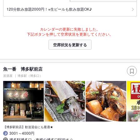
120分飲み放題2000円！※生ビールも飲み放題OK♪
カレンダーの更新に失敗しました。
下記ボタンを押して空席状況を更新してください。
空席状況を更新する
魚一番 博多駅前店
居酒屋
博多駅（博多口）
【博多駅前店】歓送迎会にも最適★
3001～4000円
博多駅博多口→東横ｲﾝ博多口駅前すぐ