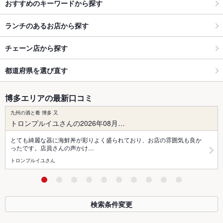
おすすめのキーワードから探す
ランチのあるお店から探す
チェーン店から探す
都道府県を選び直す
博多エリアの最新口コミ
九州の酒と肴 博多 又
トロンプルイユさんの2026年08月…
とても綺麗な器に海鮮丼が彩りよく盛られており、お店の雰囲気も良か
ったです。店員さんの声かけ…
トロンプルイユさん
検索条件変更