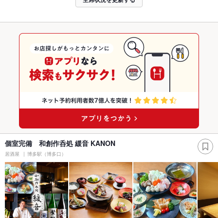
個室完備 和創作呑処 緩音 KANON
居酒屋
博多駅（博多口）