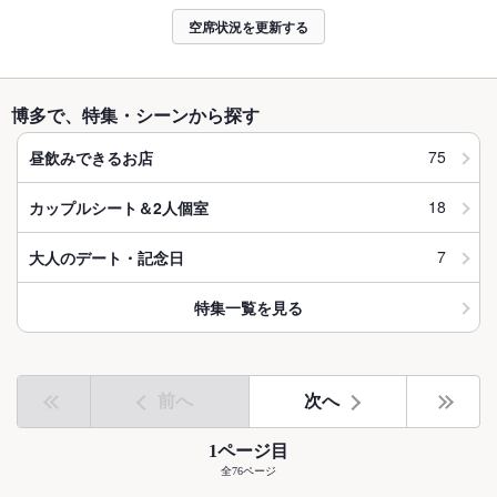
空席状況を更新する
博多で、特集・シーンから探す
75
昼飲みできるお店
18
カップルシート＆2人個室
7
大人のデート・記念日
特集一覧を見る
前へ
次へ
1ページ目
全76ページ