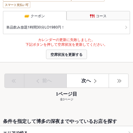
スマート支払い可
クーポン
コース
単品飲み放題1時間30分LO1980円！
カレンダーの更新に失敗しました。
下記ボタンを押して空席状況を更新してください。
空席状況を更新する
前へ
次へ
1ページ目
全2ページ
条件を指定して博多の深夜までやっているお店を探す
エリアで絞る