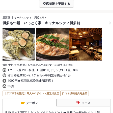
空席状況を更新する
居酒屋
キャナルシティ・周辺エリア
博多もつ鍋 いっとく家 キャナルシティ博多前
博多,中州,天神,特製石もつ鍋,絶品生馬刺,女子会,誕生日,記念日
17:00～翌1:00(料理L.O.翌0:00,ドリンクL.O.翌0:30)
櫛田神社前駅･ｷｬﾅﾙから1分/中洲繁華街から1分
4000円★福岡県感染防止認定店！
35席
【アプリ予約限定】最大800ポイント還元対象店
口コミ投稿特典対象店
クーポン
コース
8月(月～木)限定！キンキン冷えた生ビール★最初の一杯がなんと【無