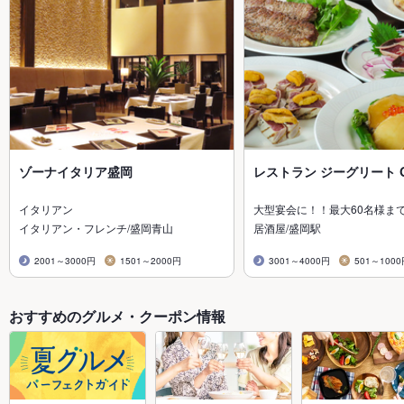
ゾーナイタリア盛岡
レストラン ジーグリート Gg
イタリアン
大型宴会に！！最大60名様ま
イタリアン・フレンチ/盛岡青山
居酒屋/盛岡駅
2001～3000円
1501～2000円
3001～4000円
501～100
おすすめのグルメ・クーポン情報