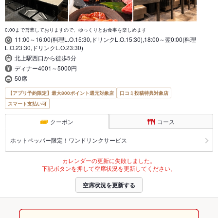
0:00まで営業しておりますので、ゆっくりとお食事を楽しめます
11:00～16:00(料理L.O.15:30,ドリンクL.O.15:30),18:00～翌0:00(料理
L.O.23:30,ドリンクL.O.23:30)
北上駅西口から徒歩5分
ディナー4001～5000円
50席
【アプリ予約限定】最大800ポイント還元対象店
口コミ投稿特典対象店
スマート支払い可
クーポン
コース
ホットペッパー限定！ワンドリンクサービス
カレンダーの更新に失敗しました。
下記ボタンを押して空席状況を更新してください。
空席状況を更新する