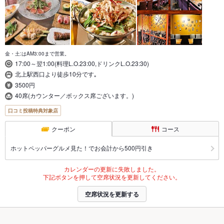
金・土:はAM3:00まで営業。
17:00～翌1:00(料理L.O.23:00,ドリンクL.O.23:30)
北上駅西口より徒歩10分です｡
3500円
40席(カウンター／ボックス席ございます。)
口コミ投稿特典対象店
クーポン
コース
ホットペッパーグルメ見た！でお会計から500円引き
カレンダーの更新に失敗しました。
下記ボタンを押して空席状況を更新してください。
空席状況を更新する