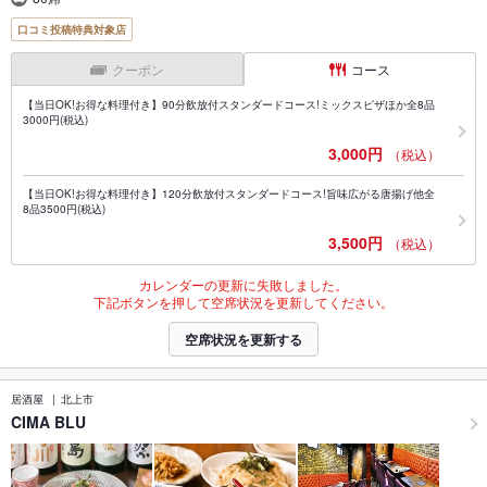
口コミ投稿特典対象店
クーポン
コース
【当日OK!お得な料理付き】90分飲放付スタンダードコース!ミックスピザほか全8品
3000円(税込)
3,000円
（税込）
【当日OK!お得な料理付き】120分飲放付スタンダードコース!旨味広がる唐揚げ他全
8品3500円(税込)
3,500円
（税込）
カレンダーの更新に失敗しました。
下記ボタンを押して空席状況を更新してください。
空席状況を更新する
居酒屋
北上市
CIMA BLU