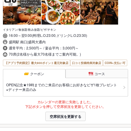
イタリアン/食放題/飲み放題/ピザ/チキン
16:00～翌0:00(料理L.O.23:00,ドリンクL.O.23:30)
盛岡駅 南口|盛岡大通内
通常平均：2,500円～ / 宴会平均：3,000円～
70席(2名様から最大70名様までご案内可能。)
【アプリ予約限定】最大800ポイント還元対象店
口コミ投稿特典対象店
COIN+支払い可
クーポン
コース
OPEN記念★19時までのご来店のお客様にお好きなピザ1枚プレゼント
※ディナー来店のみ
カレンダーの更新に失敗しました。
下記ボタンを押して空席状況を更新してください。
空席状況を更新する